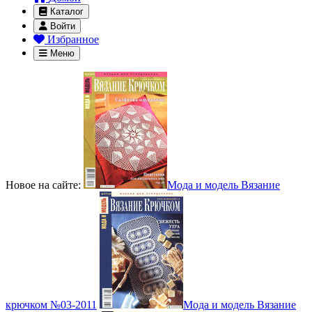
Каталог
Войти
Избранное
Меню
Новое на сайте:
Мода и модель Вязание
крючком №03-2011
Мода и модель Вязание