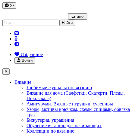
Каталог
Найти
Избранное
Войти
Вязание
Любимые журналы по вязанию
Вязание для дома (Салфетки, Скатерти, Пледы,
Покрывала)
Амигуруми. Вязаные игрушки, сувениры
Узоры, мотивы крючком, схемы спицами, обвязка
края
Бижутерия, украшения
Обучение вязанию для начинающих
Коллекции по вязанию