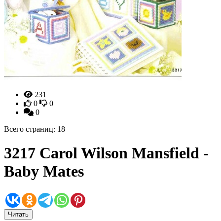
231
0
0
0
Всего страниц: 18
3217 Carol Wilson Mansfield -
Baby Mates
Читать