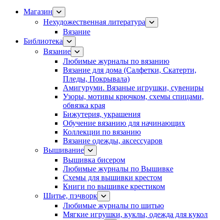
Магазин
Нехудожественная литература
Вязание
Библиотека
Вязание
Любимые журналы по вязанию
Вязание для дома (Салфетки, Скатерти,
Пледы, Покрывала)
Амигуруми. Вязаные игрушки, сувениры
Узоры, мотивы крючком, схемы спицами,
обвязка края
Бижутерия, украшения
Обучение вязанию для начинающих
Коллекции по вязанию
Вязание одежды, аксессуаров
Вышивание
Вышивка бисером
Любимые журналы по Вышивке
Схемы для вышивки крестом
Книги по вышивке крестиком
Шитье, пэчворк
Любимые журналы по шитью
Мягкие игрушки, куклы, одежда для кукол