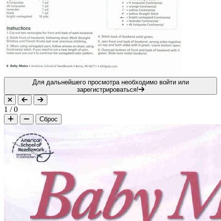
Для дальнейшего просмотра необходимо войти или
зарегистрироваться!
1
/
0
Сброс