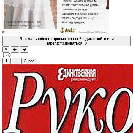
Для дальнейшего просмотра необходимо войти или
зарегистрироваться!
1
/
0
Сброс