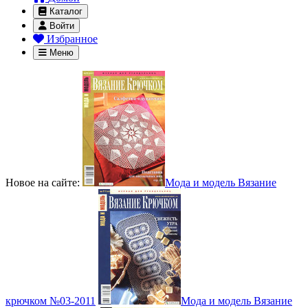
Каталог
Войти
Избранное
Меню
Новое на сайте:
Мода и модель Вязание
крючком №03-2011
Мода и модель Вязание