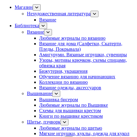
Магазин
Нехудожественная литература
Вязание
Библиотека
Вязание
Любимые журналы по вязанию
Вязание для дома (Салфетки, Скатерти,
Пледы, Покрывала)
Амигуруми. Вязаные игрушки, сувениры
Узоры, мотивы крючком, схемы спицами,
обвязка края
Бижутерия, украшения
Обучение вязанию для начинающих
Коллекции по вязанию
Вязание одежды, аксессуаров
Вышивание
Вышивка бисером
Любимые журналы по Вышивке
Схемы для вышивки крестом
Книги по вышивке крестиком
Шитье, пэчворк
Любимые журналы по шитью
Мягкие игрушки, куклы, одежда для кукол