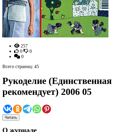
257
0
0
0
Всего страниц: 45
Рукоделие (Единственная
рекомендует) 2006 05
Читать
О журнале