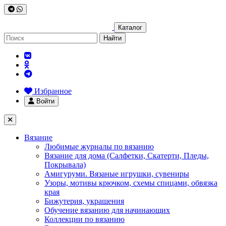
Каталог
Найти
Избранное
Войти
Вязание
Любимые журналы по вязанию
Вязание для дома (Салфетки, Скатерти, Пледы,
Покрывала)
Амигуруми. Вязаные игрушки, сувениры
Узоры, мотивы крючком, схемы спицами, обвязка
края
Бижутерия, украшения
Обучение вязанию для начинающих
Коллекции по вязанию