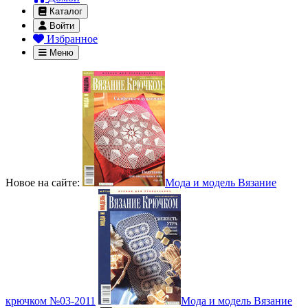
Каталог
Войти
Избранное
Меню
Новое на сайте:
Мода и модель Вязание
крючком №03-2011
Мода и модель Вязание