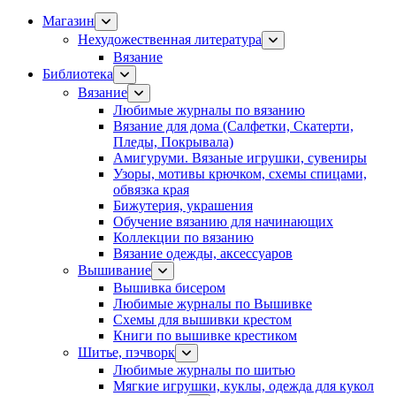
Магазин
Нехудожественная литература
Вязание
Библиотека
Вязание
Любимые журналы по вязанию
Вязание для дома (Салфетки, Скатерти,
Пледы, Покрывала)
Амигуруми. Вязаные игрушки, сувениры
Узоры, мотивы крючком, схемы спицами,
обвязка края
Бижутерия, украшения
Обучение вязанию для начинающих
Коллекции по вязанию
Вязание одежды, аксессуаров
Вышивание
Вышивка бисером
Любимые журналы по Вышивке
Схемы для вышивки крестом
Книги по вышивке крестиком
Шитье, пэчворк
Любимые журналы по шитью
Мягкие игрушки, куклы, одежда для кукол