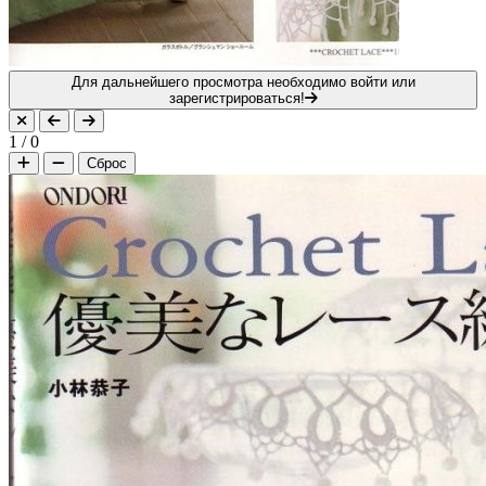
Для дальнейшего просмотра необходимо войти или
зарегистрироваться!
1
/
0
Сброс