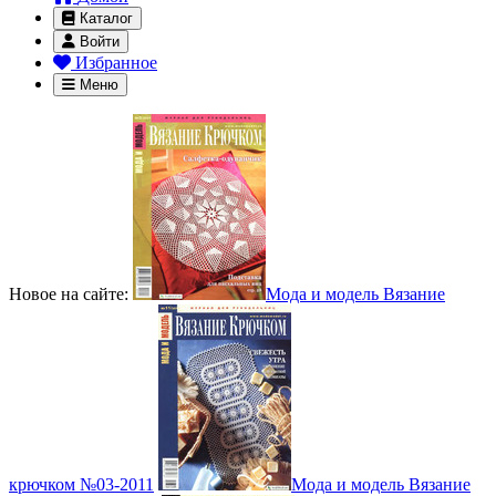
Каталог
Войти
Избранное
Меню
Новое на сайте:
Мода и модель Вязание
крючком №03-2011
Мода и модель Вязание