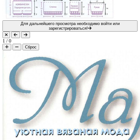
Для дальнейшего просмотра необходимо войти или
зарегистрироваться!
1
/
0
Сброс