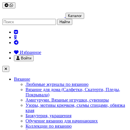
Каталог
Найти
Избранное
Войти
Вязание
Любимые журналы по вязанию
Вязание для дома (Салфетки, Скатерти, Пледы,
Покрывала)
Амигуруми. Вязаные игрушки, сувениры
Узоры, мотивы крючком, схемы спицами, обвязка
края
Бижутерия, украшения
Обучение вязанию для начинающих
Коллекции по вязанию