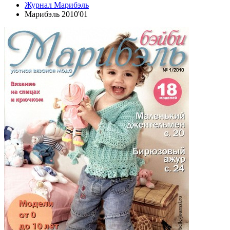
Журнал Марибэль
Марибэль 2010'01