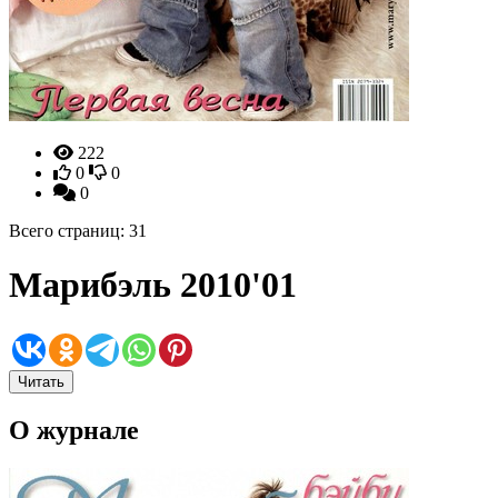
222
0
0
0
Всего страниц: 31
Марибэль 2010'01
Читать
О журнале