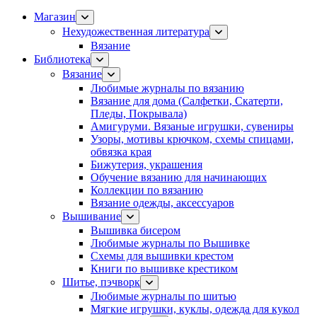
Магазин
Нехудожественная литература
Вязание
Библиотека
Вязание
Любимые журналы по вязанию
Вязание для дома (Салфетки, Скатерти,
Пледы, Покрывала)
Амигуруми. Вязаные игрушки, сувениры
Узоры, мотивы крючком, схемы спицами,
обвязка края
Бижутерия, украшения
Обучение вязанию для начинающих
Коллекции по вязанию
Вязание одежды, аксессуаров
Вышивание
Вышивка бисером
Любимые журналы по Вышивке
Схемы для вышивки крестом
Книги по вышивке крестиком
Шитье, пэчворк
Любимые журналы по шитью
Мягкие игрушки, куклы, одежда для кукол