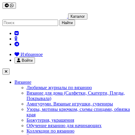
Каталог
Найти
Избранное
Войти
Вязание
Любимые журналы по вязанию
Вязание для дома (Салфетки, Скатерти, Пледы,
Покрывала)
Амигуруми. Вязаные игрушки, сувениры
Узоры, мотивы крючком, схемы спицами, обвязка
края
Бижутерия, украшения
Обучение вязанию для начинающих
Коллекции по вязанию