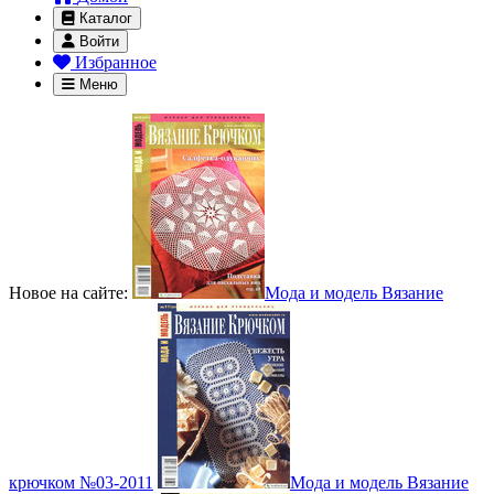
Каталог
Войти
Избранное
Меню
Новое на сайте:
Мода и модель Вязание
крючком №03-2011
Мода и модель Вязание