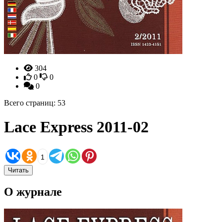
304
0
0
0
Всего страниц: 53
Lace Express 2011-02
1
Читать
О журнале