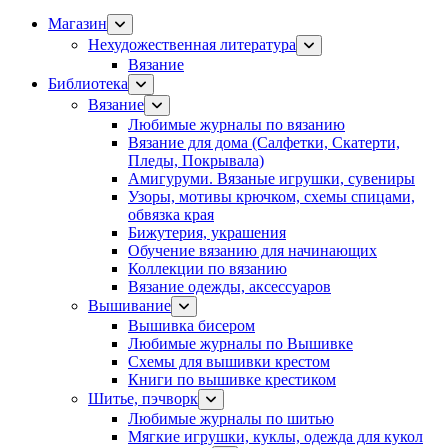
Магазин
Нехудожественная литература
Вязание
Библиотека
Вязание
Любимые журналы по вязанию
Вязание для дома (Салфетки, Скатерти,
Пледы, Покрывала)
Амигуруми. Вязаные игрушки, сувениры
Узоры, мотивы крючком, схемы спицами,
обвязка края
Бижутерия, украшения
Обучение вязанию для начинающих
Коллекции по вязанию
Вязание одежды, аксессуаров
Вышивание
Вышивка бисером
Любимые журналы по Вышивке
Схемы для вышивки крестом
Книги по вышивке крестиком
Шитье, пэчворк
Любимые журналы по шитью
Мягкие игрушки, куклы, одежда для кукол