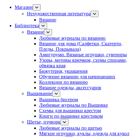
Магазин
Нехудожественная литература
Вязание
Библиотека
Вязание
Любимые журналы по вязанию
Вязание для дома (Салфетки, Скатерти,
Пледы, Покрывала)
Амигуруми. Вязаные игрушки, сувениры
Узоры, мотивы крючком, схемы спицами,
обвязка края
Бижутерия, украшения
Обучение вязанию для начинающих
Коллекции по вязанию
Вязание одежды, аксессуаров
Вышивание
Вышивка бисером
Любимые журналы по Вышивке
Схемы для вышивки крестом
Книги по вышивке крестиком
Шитье, пэчворк
Любимые журналы по шитью
Мягкие игрушки, куклы, одежда для кукол