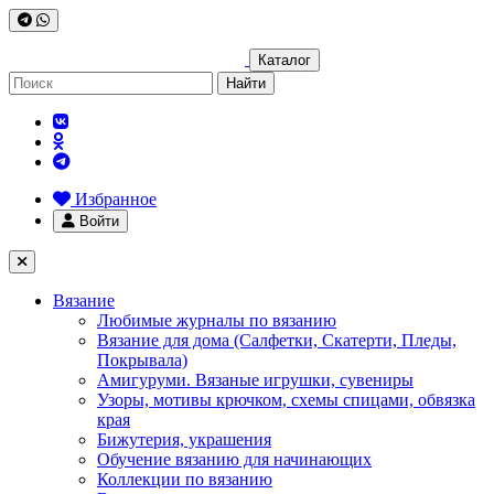
Каталог
Найти
Избранное
Войти
Вязание
Любимые журналы по вязанию
Вязание для дома (Салфетки, Скатерти, Пледы,
Покрывала)
Амигуруми. Вязаные игрушки, сувениры
Узоры, мотивы крючком, схемы спицами, обвязка
края
Бижутерия, украшения
Обучение вязанию для начинающих
Коллекции по вязанию