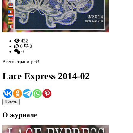
432
0
0
0
Всего страниц: 63
Lace Express 2014-02
Читать
О журнале