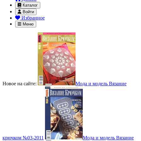
Каталог
Войти
Избранное
Меню
Новое на сайте:
Мода и модель Вязание
крючком №03-2011
Мода и модель Вязание