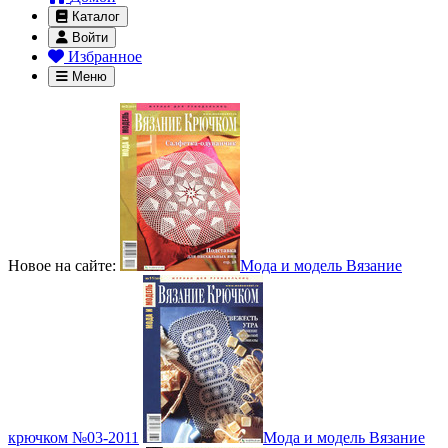
Каталог
Войти
Избранное
Меню
Новое на сайте:
Мода и модель Вязание
крючком №03-2011
Мода и модель Вязание