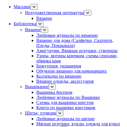
Магазин
Нехудожественная литература
Вязание
Библиотека
Вязание
Любимые журналы по вязанию
Вязание для дома (Салфетки, Скатерти,
Пледы, Покрывала)
Амигуруми. Вязаные игрушки, сувениры
Узоры, мотивы крючком, схемы спицами,
обвязка края
Бижутерия, украшения
Обучение вязанию для начинающих
Коллекции по вязанию
Вязание одежды, аксессуаров
Вышивание
Вышивка бисером
Любимые журналы по Вышивке
Схемы для вышивки крестом
Книги по вышивке крестиком
Шитье, пэчворк
Любимые журналы по шитью
Мягкие игрушки, куклы, одежда для кукол