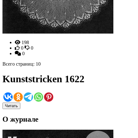
198
0
0
0
Всего страниц: 10
Kunststricken 1622
Читать
О журнале