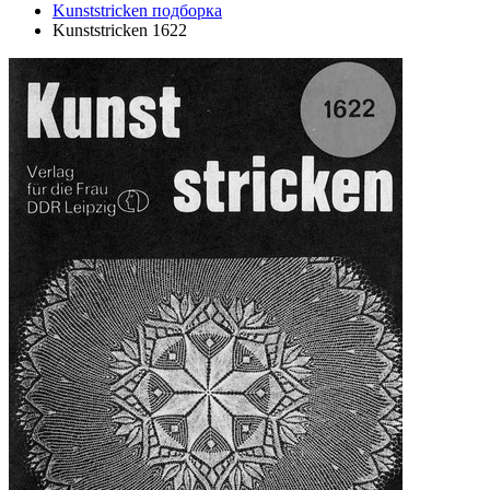
Kunststricken подборка
Kunststricken 1622