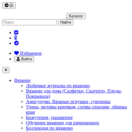
Каталог
Найти
Избранное
Войти
Вязание
Любимые журналы по вязанию
Вязание для дома (Салфетки, Скатерти, Пледы,
Покрывала)
Амигуруми. Вязаные игрушки, сувениры
Узоры, мотивы крючком, схемы спицами, обвязка
края
Бижутерия, украшения
Обучение вязанию для начинающих
Коллекции по вязанию