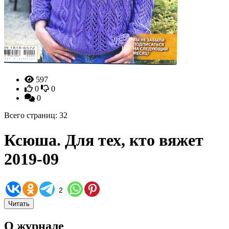
597
0
0
0
Всего страниц: 32
Ксюша. Для тех, кто вяжет
2019-09
2
Читать
О журнале