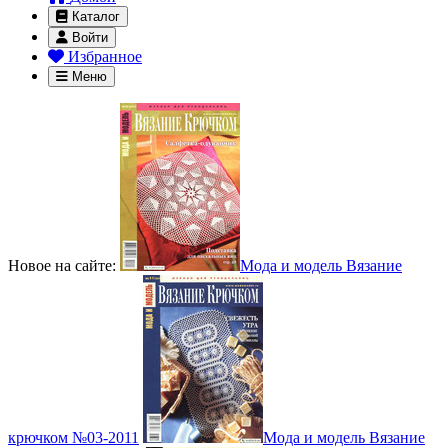
Каталог
Войти
Избранное
Меню
Новое на сайте:
Мода и модель Вязание
крючком №03-2011
Мода и модель Вязание