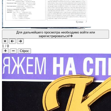
Для дальнейшего просмотра необходимо войти или
зарегистрироваться!
1
/
0
Сброс