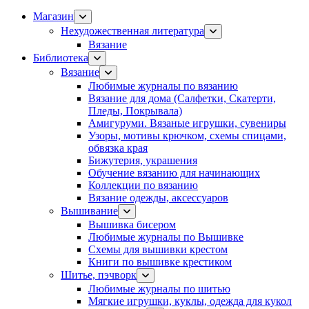
Магазин
Нехудожественная литература
Вязание
Библиотека
Вязание
Любимые журналы по вязанию
Вязание для дома (Салфетки, Скатерти,
Пледы, Покрывала)
Амигуруми. Вязаные игрушки, сувениры
Узоры, мотивы крючком, схемы спицами,
обвязка края
Бижутерия, украшения
Обучение вязанию для начинающих
Коллекции по вязанию
Вязание одежды, аксессуаров
Вышивание
Вышивка бисером
Любимые журналы по Вышивке
Схемы для вышивки крестом
Книги по вышивке крестиком
Шитье, пэчворк
Любимые журналы по шитью
Мягкие игрушки, куклы, одежда для кукол