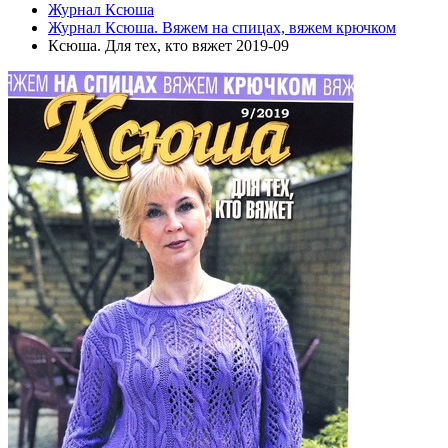
Журнал Ксюша
Журнал Ксюша. Вяжем на спицах, вяжем крючком
Ксюша. Для тех, кто вяжет 2019-09