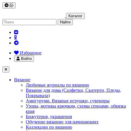
Каталог
Найти
Избранное
Войти
Вязание
Любимые журналы по вязанию
Вязание для дома (Салфетки, Скатерти, Пледы,
Покрывала)
Амигуруми. Вязаные игрушки, сувениры
Узоры, мотивы крючком, схемы спицами, обвязка
края
Бижутерия, украшения
Обучение вязанию для начинающих
Коллекции по вязанию