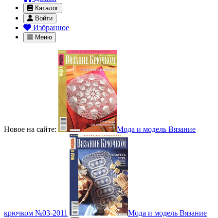
Каталог
Войти
Избранное
Меню
Новое на сайте:
Мода и модель Вязание
крючком №03-2011
Мода и модель Вязание