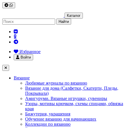
Каталог
Найти
Избранное
Войти
Вязание
Любимые журналы по вязанию
Вязание для дома (Салфетки, Скатерти, Пледы,
Покрывала)
Амигуруми. Вязаные игрушки, сувениры
Узоры, мотивы крючком, схемы спицами, обвязка
края
Бижутерия, украшения
Обучение вязанию для начинающих
Коллекции по вязанию