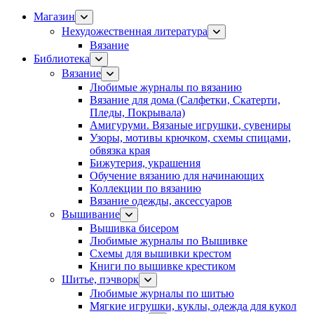
Магазин
Нехудожественная литература
Вязание
Библиотека
Вязание
Любимые журналы по вязанию
Вязание для дома (Салфетки, Скатерти,
Пледы, Покрывала)
Амигуруми. Вязаные игрушки, сувениры
Узоры, мотивы крючком, схемы спицами,
обвязка края
Бижутерия, украшения
Обучение вязанию для начинающих
Коллекции по вязанию
Вязание одежды, аксессуаров
Вышивание
Вышивка бисером
Любимые журналы по Вышивке
Схемы для вышивки крестом
Книги по вышивке крестиком
Шитье, пэчворк
Любимые журналы по шитью
Мягкие игрушки, куклы, одежда для кукол