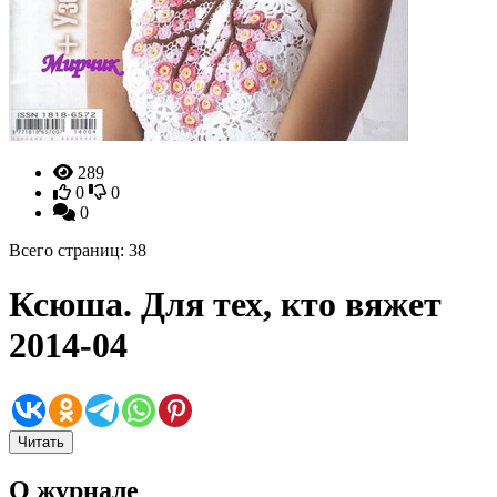
289
0
0
0
Всего страниц: 38
Ксюша. Для тех, кто вяжет
2014-04
Читать
О журнале