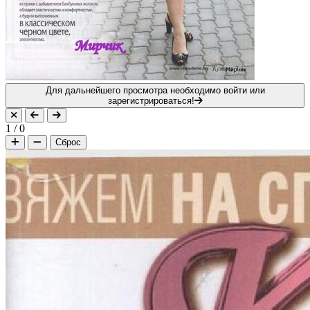
Для дальнейшего просмотра необходимо войти или
зарегистрироваться!
1
/
0
Сброс