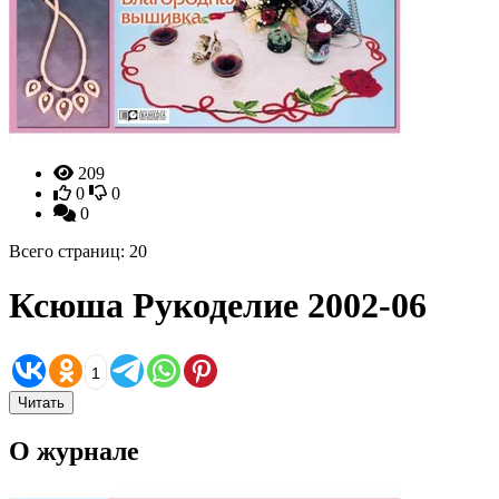
209
0
0
0
Всего страниц: 20
Ксюша Рукоделие 2002-06
1
Читать
О журнале