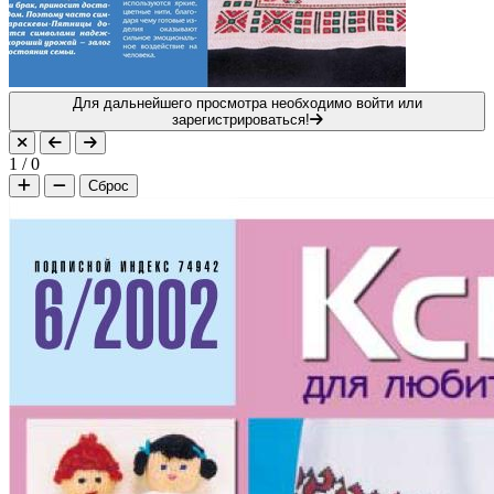
Для дальнейшего просмотра необходимо войти или
зарегистрироваться!
1
/
0
Сброс