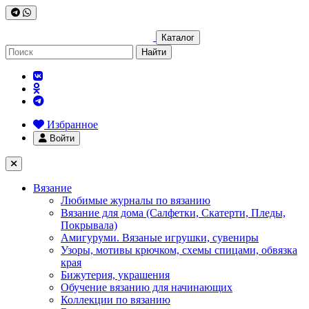
Каталог
Найти
Избранное
Войти
Вязание
Любимые журналы по вязанию
Вязание для дома (Салфетки, Скатерти, Пледы,
Покрывала)
Амигуруми. Вязаные игрушки, сувениры
Узоры, мотивы крючком, схемы спицами, обвязка
края
Бижутерия, украшения
Обучение вязанию для начинающих
Коллекции по вязанию