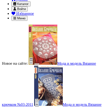
Каталог
Войти
Избранное
Меню
Новое на сайте:
Мода и модель Вязание
крючком №03-2011
Мода и модель Вязание