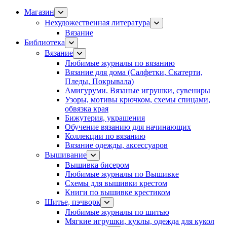
Магазин
Нехудожественная литература
Вязание
Библиотека
Вязание
Любимые журналы по вязанию
Вязание для дома (Салфетки, Скатерти,
Пледы, Покрывала)
Амигуруми. Вязаные игрушки, сувениры
Узоры, мотивы крючком, схемы спицами,
обвязка края
Бижутерия, украшения
Обучение вязанию для начинающих
Коллекции по вязанию
Вязание одежды, аксессуаров
Вышивание
Вышивка бисером
Любимые журналы по Вышивке
Схемы для вышивки крестом
Книги по вышивке крестиком
Шитье, пэчворк
Любимые журналы по шитью
Мягкие игрушки, куклы, одежда для кукол