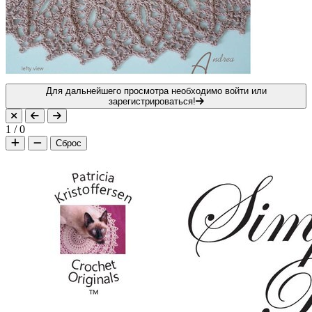
Для дальнейшего просмотра необходимо войти или
зарегистрироваться!
1
/
0
Сброс