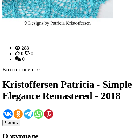
288
0
0
0
Всего страниц: 52
Kristoffersen Patricia - Simple
Elegance Remastered - 2018
Читать
О журнале