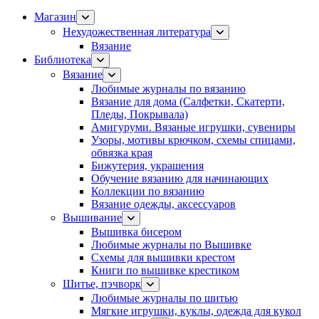
Магазин
Нехудожественная литература
Вязание
Библиотека
Вязание
Любимые журналы по вязанию
Вязание для дома (Салфетки, Скатерти,
Пледы, Покрывала)
Амигуруми. Вязаные игрушки, сувениры
Узоры, мотивы крючком, схемы спицами,
обвязка края
Бижутерия, украшения
Обучение вязанию для начинающих
Коллекции по вязанию
Вязание одежды, аксессуаров
Вышивание
Вышивка бисером
Любимые журналы по Вышивке
Схемы для вышивки крестом
Книги по вышивке крестиком
Шитье, пэчворк
Любимые журналы по шитью
Мягкие игрушки, куклы, одежда для кукол