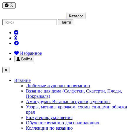
Каталог
Найти
Избранное
Войти
Вязание
Любимые журналы по вязанию
Вязание для дома (Салфетки, Скатерти, Пледы,
Покрывала)
Амигуруми. Вязаные игрушки, сувениры
Узоры, мотивы крючком, схемы спицами, обвязка
края
Бижутерия, украшения
Обучение вязанию для начинающих
Коллекции по вязанию