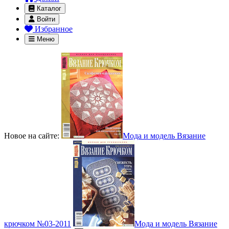
Каталог
Войти
Избранное
Меню
Новое на сайте:
Мода и модель Вязание
крючком №03-2011
Мода и модель Вязание