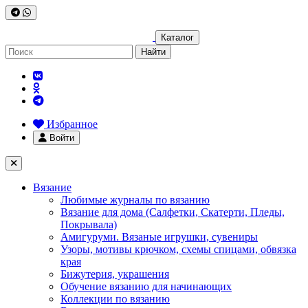
Каталог
Найти
Избранное
Войти
Вязание
Любимые журналы по вязанию
Вязание для дома (Салфетки, Скатерти, Пледы,
Покрывала)
Амигуруми. Вязаные игрушки, сувениры
Узоры, мотивы крючком, схемы спицами, обвязка
края
Бижутерия, украшения
Обучение вязанию для начинающих
Коллекции по вязанию