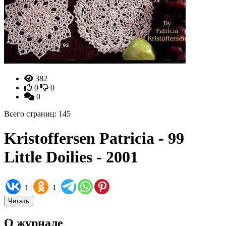
382
0
0
0
Всего страниц: 145
Kristoffersen Patricia - 99
Little Doilies - 2001
1
1
Читать
О журнале