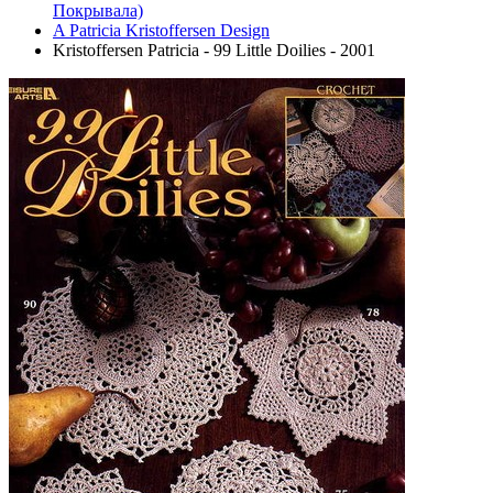
Покрывала)
A Patricia Kristoffersen Design
Kristoffersen Patricia - 99 Little Doilies - 2001