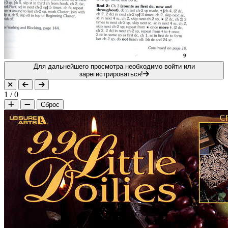
Для дальнейшего просмотра необходимо войти или
зарегистрироваться!
1
/
0
Сброс