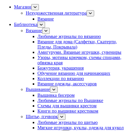
Магазин
Нехудожественная литература
Вязание
Библиотека
Вязание
Любимые журналы по вязанию
Вязание для дома (Салфетки, Скатерти,
Пледы, Покрывала)
Амигуруми. Вязаные игрушки, сувениры
Узоры, мотивы крючком, схемы спицами,
обвязка края
Бижутерия, украшения
Обучение вязанию для начинающих
Коллекции по вязанию
Вязание одежды, аксессуаров
Вышивание
Вышивка бисером
Любимые журналы по Вышивке
Схемы для вышивки крестом
Книги по вышивке крестиком
Шитье, пэчворк
Любимые журналы по шитью
Мягкие игрушки, куклы, одежда для кукол