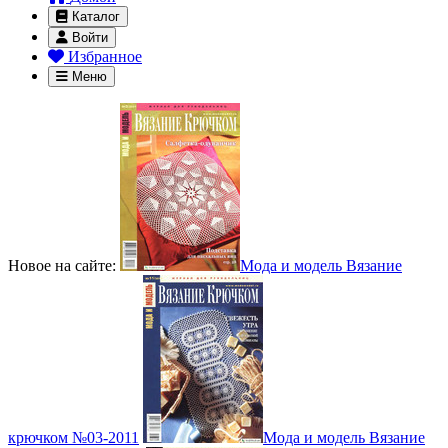
Каталог
Войти
Избранное
Меню
Новое на сайте:
Мода и модель Вязание
крючком №03-2011
Мода и модель Вязание