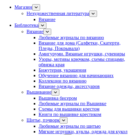
Магазин
Нехудожественная литература
Вязание
Библиотека
Вязание
Любимые журналы по вязанию
Вязание для дома (Салфетки, Скатерти,
Пледы, Покрывала)
Амигуруми. Вязаные игрушки, сувениры
Узоры, мотивы крючком, схемы спицами,
обвязка края
Бижутерия, украшения
Обучение вязанию для начинающих
Коллекции по вязанию
Вязание одежды, аксессуаров
Вышивание
Вышивка бисером
Любимые журналы по Вышивке
Схемы для вышивки крестом
Книги по вышивке крестиком
Шитье, пэчворк
Любимые журналы по шитью
Мягкие игрушки, куклы, одежда для кукол