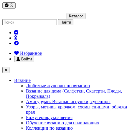
Каталог
Найти
Избранное
Войти
Вязание
Любимые журналы по вязанию
Вязание для дома (Салфетки, Скатерти, Пледы,
Покрывала)
Амигуруми. Вязаные игрушки, сувениры
Узоры, мотивы крючком, схемы спицами, обвязка
края
Бижутерия, украшения
Обучение вязанию для начинающих
Коллекции по вязанию