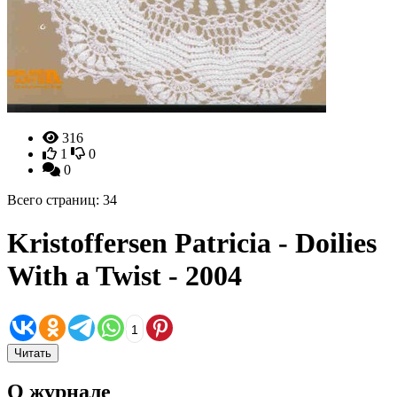
316
1
0
0
Всего страниц: 34
Kristoffersen Patricia - Doilies
With a Twist - 2004
1
Читать
О журнале