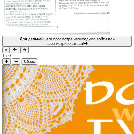
Для дальнейшего просмотра необходимо войти или
зарегистрироваться!
1
/
0
Сброс