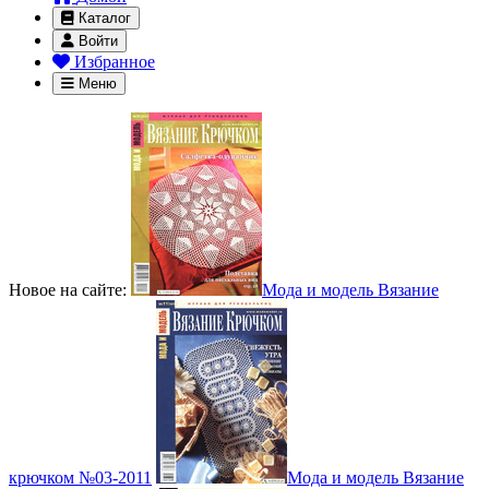
Каталог
Войти
Избранное
Меню
Новое на сайте:
Мода и модель Вязание
крючком №03-2011
Мода и модель Вязание