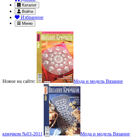
Каталог
Войти
Избранное
Меню
Новое на сайте:
Мода и модель Вязание
крючком №03-2011
Мода и модель Вязание