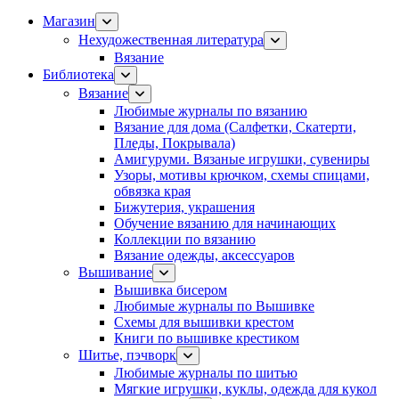
Магазин
Нехудожественная литература
Вязание
Библиотека
Вязание
Любимые журналы по вязанию
Вязание для дома (Салфетки, Скатерти,
Пледы, Покрывала)
Амигуруми. Вязаные игрушки, сувениры
Узоры, мотивы крючком, схемы спицами,
обвязка края
Бижутерия, украшения
Обучение вязанию для начинающих
Коллекции по вязанию
Вязание одежды, аксессуаров
Вышивание
Вышивка бисером
Любимые журналы по Вышивке
Схемы для вышивки крестом
Книги по вышивке крестиком
Шитье, пэчворк
Любимые журналы по шитью
Мягкие игрушки, куклы, одежда для кукол