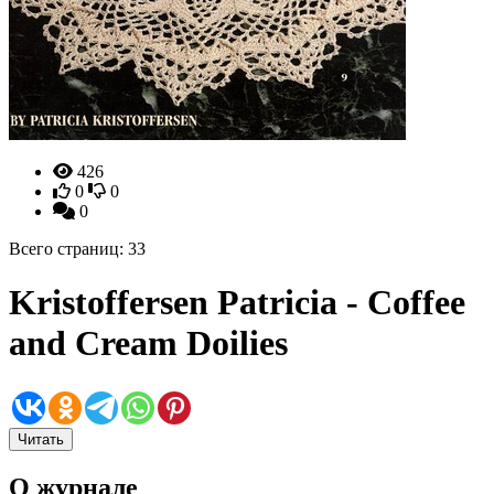
426
0
0
0
Всего страниц: 33
Kristoffersen Patricia - Coffee
and Cream Doilies
Читать
О журнале