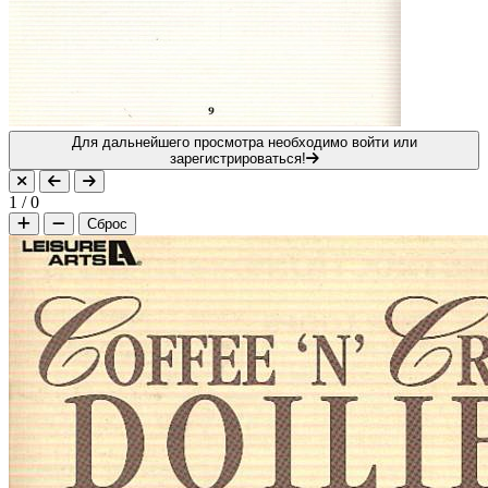
Для дальнейшего просмотра необходимо войти или
зарегистрироваться!
1
/
0
Сброс