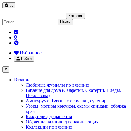
Каталог
Найти
Избранное
Войти
Вязание
Любимые журналы по вязанию
Вязание для дома (Салфетки, Скатерти, Пледы,
Покрывала)
Амигуруми. Вязаные игрушки, сувениры
Узоры, мотивы крючком, схемы спицами, обвязка
края
Бижутерия, украшения
Обучение вязанию для начинающих
Коллекции по вязанию