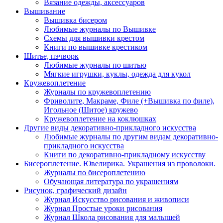
Вязание одежды, аксессуаров
Вышивание
Вышивка бисером
Любимые журналы по Вышивке
Схемы для вышивки крестом
Книги по вышивке крестиком
Шитье, пэчворк
Любимые журналы по шитью
Мягкие игрушки, куклы, одежда для кукол
Кружевоплетение
Журналы по кружевоплетению
Фриволите, Макраме, Филе (+Вышивка по филе),
Игольное (Шитое) кружево
Кружевоплетение на коклюшках
Другие виды декоративно-прикладного искусства
Любимые журналы по другим видам декоративно-
прикладного искусства
Книги по декоративно-прикладному искусству
Бисероплетение. Ювелирика. Украшения из проволоки.
Журналы по бисероплетению
Обучающая литература по украшениям
Рисунок, графический дизайн
Журнал Искусство рисования и живописи
Журнал Простые уроки рисования
Журнал Школа рисования для малышей