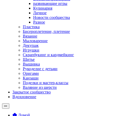
развивающие игры
Кулинария
Личное
Новости сообщества
Разное
Пластика
Бисероплетение, плетение
Вязание
Мыловарение
Декупаж
Игрушки
Скрапбукинг и кардмейкинг
Шитье
Вышивка
Рукоделие с детьми
Оригами
Канзаши
Поделки и мастер-классы
Валяние из шерсти
Закрытое сообщество
Вдохновение
Домой