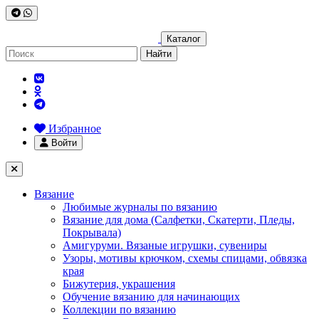
Каталог
Найти
Избранное
Войти
Вязание
Любимые журналы по вязанию
Вязание для дома (Салфетки, Скатерти, Пледы,
Покрывала)
Амигуруми. Вязаные игрушки, сувениры
Узоры, мотивы крючком, схемы спицами, обвязка
края
Бижутерия, украшения
Обучение вязанию для начинающих
Коллекции по вязанию