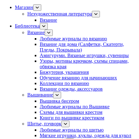
Магазин
Нехудожественная литература
Вязание
Библиотека
Вязание
Любимые журналы по вязанию
Вязание для дома (Салфетки, Скатерти,
Пледы, Покрывала)
Амигуруми. Вязаные игрушки, сувениры
Узоры, мотивы крючком, схемы спицами,
обвязка края
Бижутерия, украшения
Обучение вязанию для начинающих
Коллекции по вязанию
Вязание одежды, аксессуаров
Вышивание
Вышивка бисером
Любимые журналы по Вышивке
Схемы для вышивки крестом
Книги по вышивке крестиком
Шитье, пэчворк
Любимые журналы по шитью
Мягкие игрушки, куклы, одежда для кукол