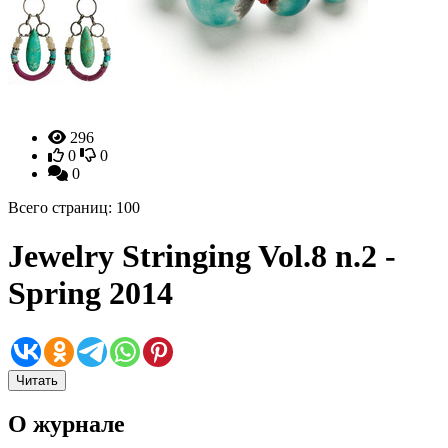
296
0
0
0
Всего страниц: 100
Jewelry Stringing Vol.8 n.2 -
Spring 2014
Читать
О журнале