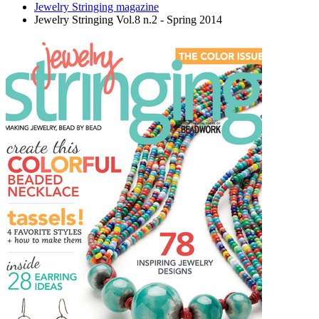
Jewelry Stringing magazine
Jewelry Stringing Vol.8 n.2 - Spring 2014