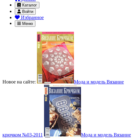
Каталог
Войти
Избранное
Меню
Новое на сайте:
Мода и модель Вязание
крючком №03-2011
Мода и модель Вязание