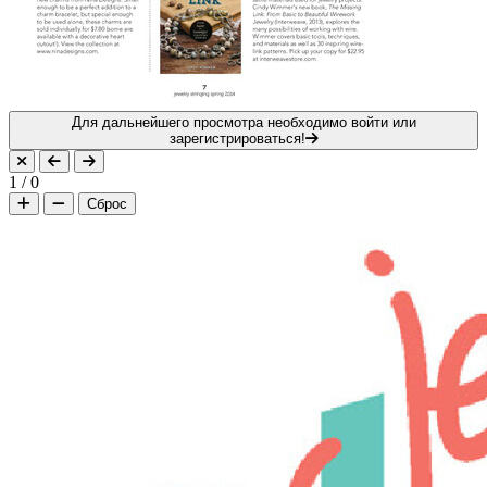
Для дальнейшего просмотра необходимо войти или
зарегистрироваться!
1
/
0
Сброс