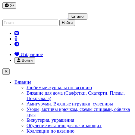
Каталог
Найти
Избранное
Войти
Вязание
Любимые журналы по вязанию
Вязание для дома (Салфетки, Скатерти, Пледы,
Покрывала)
Амигуруми. Вязаные игрушки, сувениры
Узоры, мотивы крючком, схемы спицами, обвязка
края
Бижутерия, украшения
Обучение вязанию для начинающих
Коллекции по вязанию