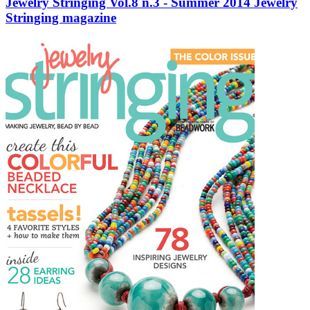
Jewelry Stringing Vol.8 n.3 - Summer 2014 Jewelry
Stringing magazine