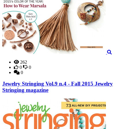
262
0
0
0
Jewelry Stringing Vol.9 n.4 - Fall 2015 Jewelry
Stringing magazine