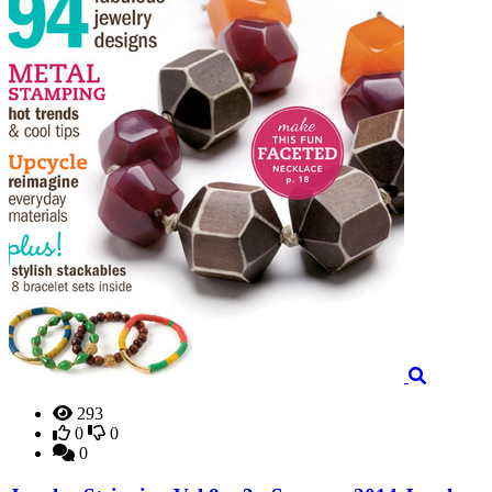
293
0
0
0