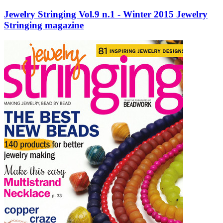
Jewelry Stringing Vol.9 n.1 - Winter 2015 Jewelry
Stringing magazine