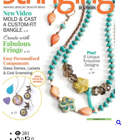
281
0
0