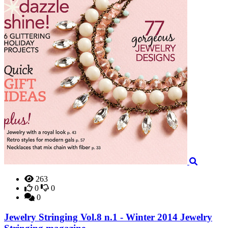
263
0
0
0
Jewelry Stringing Vol.8 n.1 - Winter 2014 Jewelry