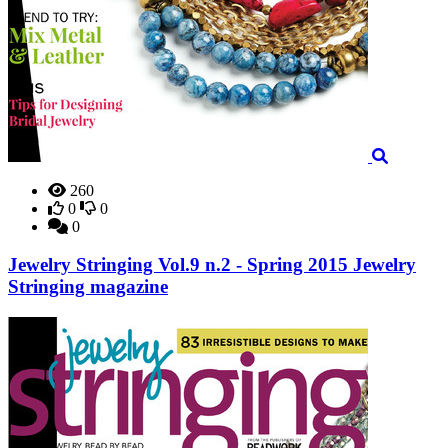
260
0
0
0
Jewelry Stringing Vol.9 n.2 - Spring 2015 Jewelry
Stringing magazine