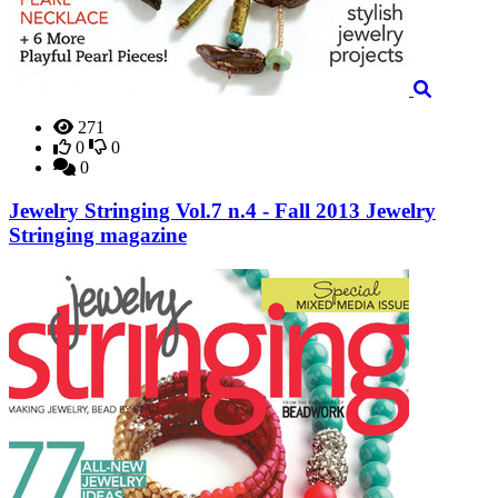
271
0
0
0
Jewelry Stringing Vol.7 n.4 - Fall 2013 Jewelry
Stringing magazine