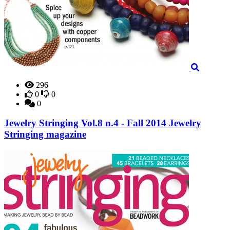
296
0
0
0
Jewelry Stringing Vol.8 n.4 - Fall 2014 Jewelry
Stringing magazine