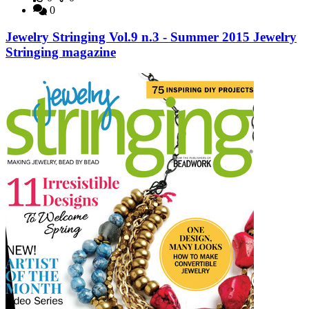
0
Jewelry Stringing Vol.9 n.3 - Summer 2015 Jewelry
Stringing magazine