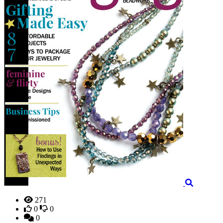
271
0
0
0