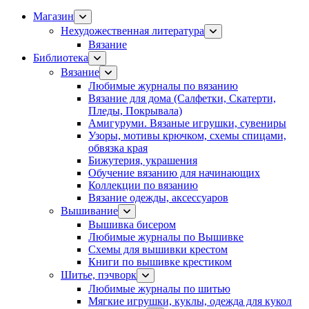
Магазин
Нехудожественная литература
Вязание
Библиотека
Вязание
Любимые журналы по вязанию
Вязание для дома (Салфетки, Скатерти,
Пледы, Покрывала)
Амигуруми. Вязаные игрушки, сувениры
Узоры, мотивы крючком, схемы спицами,
обвязка края
Бижутерия, украшения
Обучение вязанию для начинающих
Коллекции по вязанию
Вязание одежды, аксессуаров
Вышивание
Вышивка бисером
Любимые журналы по Вышивке
Схемы для вышивки крестом
Книги по вышивке крестиком
Шитье, пэчворк
Любимые журналы по шитью
Мягкие игрушки, куклы, одежда для кукол