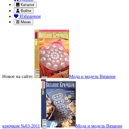
Каталог
Войти
Избранное
Меню
Новое на сайте:
Мода и модель Вязание
крючком №03-2011
Мода и модель Вязание