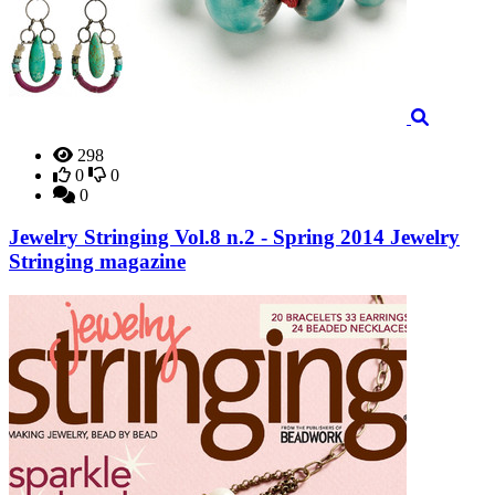
298
0
0
0
Jewelry Stringing Vol.8 n.2 - Spring 2014 Jewelry
Stringing magazine