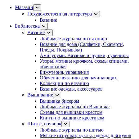
Магазин
Нехудожественная литература
Вязание
Библиотека
Вязание
Любимые журналы по вязанию
Вязание для дома (Салфетки, Скатерти,
Пледы, Покрывала)
Амигуруми. Вязаные игрушки, сувениры
Узоры, мотивы крючком, схемы спицами,
обвязка края
Бижутерия, украшения
Обучение вязанию для начинающих
Коллекции по вязанию
Вязание одежды, аксессуаров
Вышивание
Вышивка бисером
Любимые журналы по Вышивке
Схемы для вышивки крестом
Книги по вышивке крестиком
Шитье, пэчворк
Любимые журналы по шитью
Мягкие игрушки, куклы, одежда для кукол