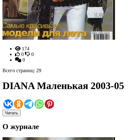
174
0
0
0
Всего страниц: 29
DIANA Маленькая 2003-05
Читать
О журнале