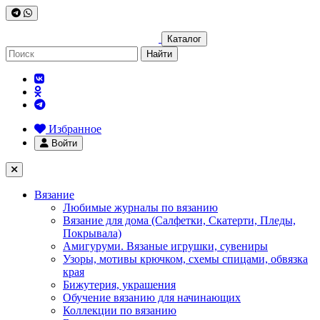
Каталог
Найти
Избранное
Войти
Вязание
Любимые журналы по вязанию
Вязание для дома (Салфетки, Скатерти, Пледы,
Покрывала)
Амигуруми. Вязаные игрушки, сувениры
Узоры, мотивы крючком, схемы спицами, обвязка
края
Бижутерия, украшения
Обучение вязанию для начинающих
Коллекции по вязанию