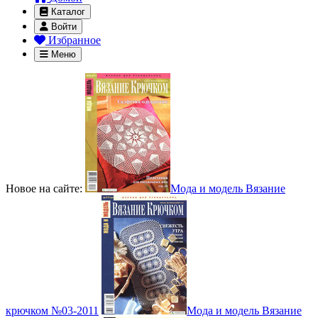
Каталог
Войти
Избранное
Меню
Новое на сайте:
Мода и модель Вязание
крючком №03-2011
Мода и модель Вязание