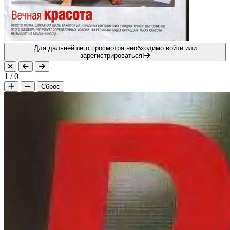
Для дальнейшего просмотра необходимо войти или
зарегистрироваться!
1
/
0
Сброс