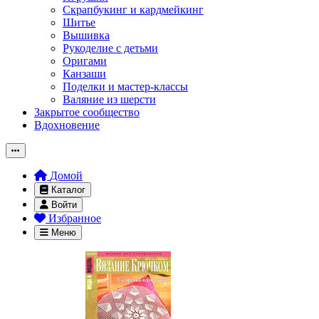
Скрапбукинг и кардмейкинг
Шитье
Вышивка
Рукоделие с детьми
Оригами
Канзаши
Поделки и мастер-классы
Валяние из шерсти
Закрытое сообщество
Вдохновение
Домой
Каталог
Войти
Избранное
Меню