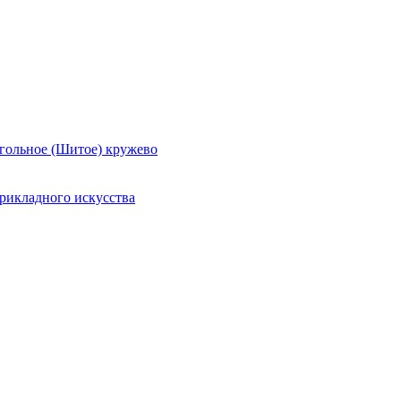
гольное (Шитое) кружево
рикладного искусства