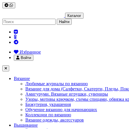
Каталог
Найти
Избранное
Войти
Вязание
Любимые журналы по вязанию
Вязание для дома (Салфетки, Скатерти, Пледы, Пок
Амигуруми. Вязаные игрушки, сувениры
Узоры, мотивы крючком, схемы спицами, обвязка к
Бижутерия, украшения
Обучение вязанию для начинающих
Коллекции по вязанию
Вязание одежды, аксессуаров
Вышивание