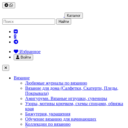
Каталог
Найти
Избранное
Войти
Вязание
Любимые журналы по вязанию
Вязание для дома (Салфетки, Скатерти, Пледы,
Покрывала)
Амигуруми. Вязаные игрушки, сувениры
Узоры, мотивы крючком, схемы спицами, обвязка
края
Бижутерия, украшения
Обучение вязанию для начинающих
Коллекции по вязанию