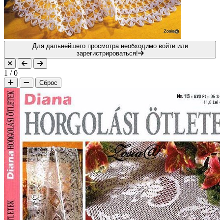
Для дальнейшего просмотра необходимо войти или
зарегистрироваться!
1
/
0
Сброс