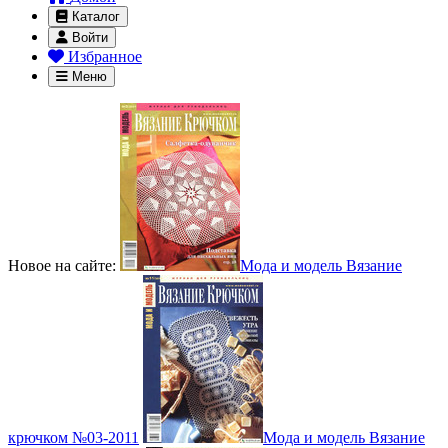
Каталог
Войти
Избранное
Меню
Новое на сайте:
Мода и модель Вязание
крючком №03-2011
Мода и модель Вязание