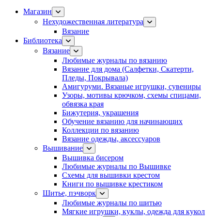
Магазин
Нехудожественная литература
Вязание
Библиотека
Вязание
Любимые журналы по вязанию
Вязание для дома (Салфетки, Скатерти,
Пледы, Покрывала)
Амигуруми. Вязаные игрушки, сувениры
Узоры, мотивы крючком, схемы спицами,
обвязка края
Бижутерия, украшения
Обучение вязанию для начинающих
Коллекции по вязанию
Вязание одежды, аксессуаров
Вышивание
Вышивка бисером
Любимые журналы по Вышивке
Схемы для вышивки крестом
Книги по вышивке крестиком
Шитье, пэчворк
Любимые журналы по шитью
Мягкие игрушки, куклы, одежда для кукол