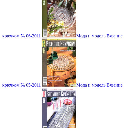
крючком № 06-2011
Мода и модель Вязание
крючком № 05-2011
Мода и модель Вязание