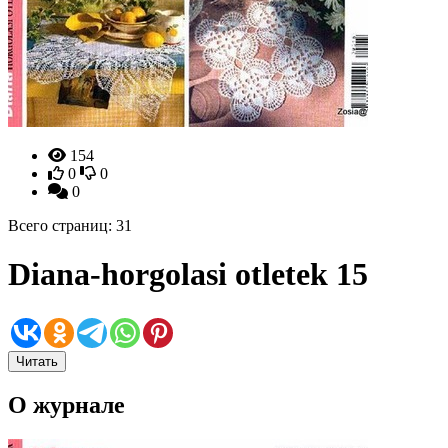
154
0
0
0
Всего страниц: 31
Diana-horgolasi otletek 15
Читать
О журнале