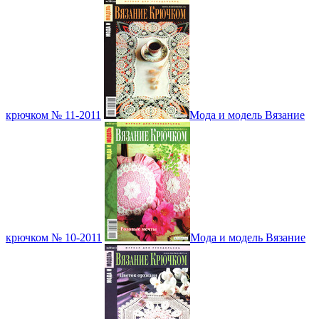
крючком № 11-2011
Мода и модель Вязание
крючком № 10-2011
Мода и модель Вязание