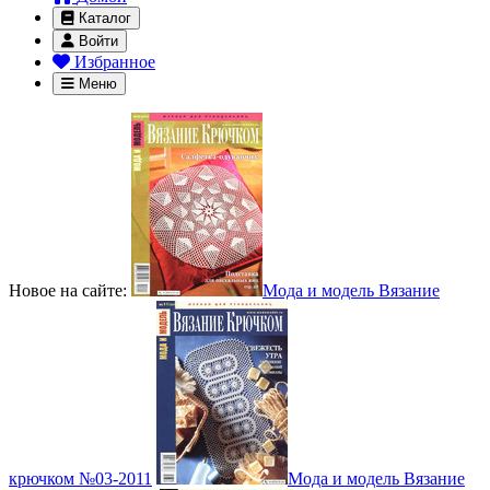
Каталог
Войти
Избранное
Меню
Новое на сайте:
Мода и модель Вязание
крючком №03-2011
Мода и модель Вязание