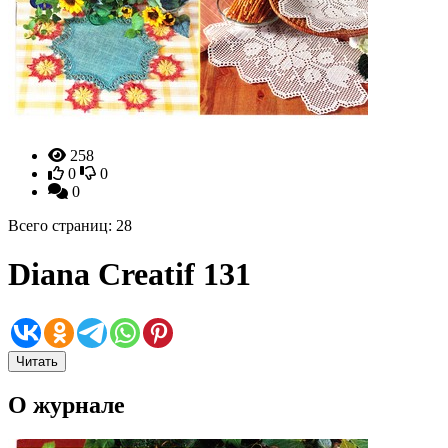
258
0
0
0
Всего страниц: 28
Diana Creatif 131
Читать
О журнале