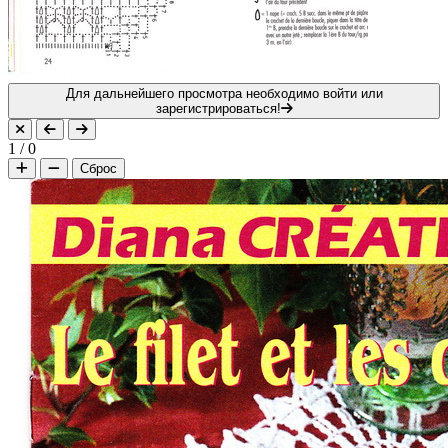
Для дальнейшего просмотра необходимо войти или
зарегистрироваться!
1
/
0
Сброс