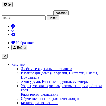
Каталог
Найти
Избранное
Войти
Вязание
Любимые журналы по вязанию
Вязание для дома (Салфетки, Скатерти, Пледы,
Покрывала)
Амигуруми. Вязаные игрушки, сувениры
Узоры, мотивы крючком, схемы спицами, обвязка
края
Бижутерия, украшения
Обучение вязанию для начинающих
Коллекции по вязанию