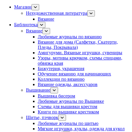
Магазин
Нехудожественная литература
Вязание
Библиотека
Вязание
Любимые журналы по вязанию
Вязание для дома (Салфетки, Скатерти,
Пледы, Покрывала)
Амигуруми. Вязаные игрушки, сувениры
Узоры, мотивы крючком, схемы спицами,
обвязка края
Бижутерия, украшения
Обучение вязанию для начинающих
Коллекции по вязанию
Вязание одежды, аксессуаров
Вышивание
Вышивка бисером
Любимые журналы по Вышивке
Схемы для вышивки крестом
Книги по вышивке крестиком
Шитье, пэчворк
Любимые журналы по шитью
Мягкие игрушки, куклы, одежда для кукол