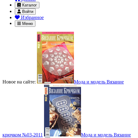
Каталог
Войти
Избранное
Меню
Новое на сайте:
Мода и модель Вязание
крючком №03-2011
Мода и модель Вязание