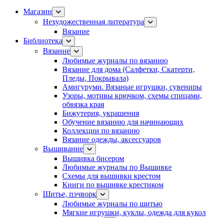
Магазин
Нехудожественная литература
Вязание
Библиотека
Вязание
Любимые журналы по вязанию
Вязание для дома (Салфетки, Скатерти,
Пледы, Покрывала)
Амигуруми. Вязаные игрушки, сувениры
Узоры, мотивы крючком, схемы спицами,
обвязка края
Бижутерия, украшения
Обучение вязанию для начинающих
Коллекции по вязанию
Вязание одежды, аксессуаров
Вышивание
Вышивка бисером
Любимые журналы по Вышивке
Схемы для вышивки крестом
Книги по вышивке крестиком
Шитье, пэчворк
Любимые журналы по шитью
Мягкие игрушки, куклы, одежда для кукол