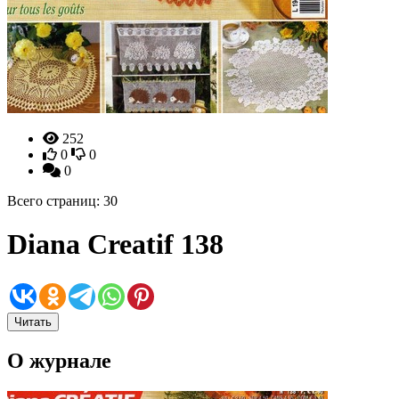
252
0
0
0
Всего страниц: 30
Diana Creatif 138
Читать
О журнале