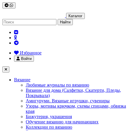
Каталог
Найти
Избранное
Войти
Вязание
Любимые журналы по вязанию
Вязание для дома (Салфетки, Скатерти, Пледы,
Покрывала)
Амигуруми. Вязаные игрушки, сувениры
Узоры, мотивы крючком, схемы спицами, обвязка
края
Бижутерия, украшения
Обучение вязанию для начинающих
Коллекции по вязанию