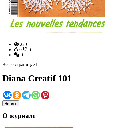
229
0
0
0
Всего страниц: 31
Diana Creatif 101
Читать
О журнале