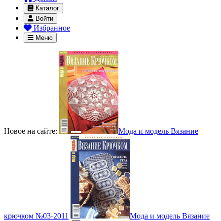
Каталог
Войти
Избранное
Меню
Новое на сайте:
Мода и модель Вязание
крючком №03-2011
Мода и модель Вязание