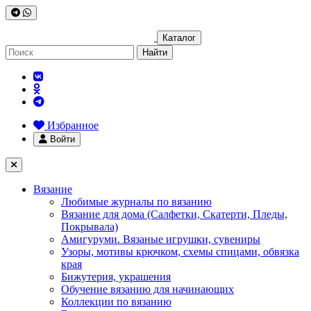
Каталог
Найти
Избранное
Войти
Вязание
Любимые журналы по вязанию
Вязание для дома (Салфетки, Скатерти, Пледы,
Покрывала)
Амигуруми. Вязаные игрушки, сувениры
Узоры, мотивы крючком, схемы спицами, обвязка
края
Бижутерия, украшения
Обучение вязанию для начинающих
Коллекции по вязанию