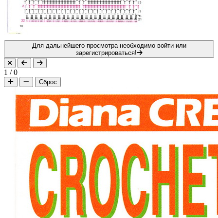
Для дальнейшего просмотра необходимо войти или
зарегистрироваться!
1
/
0
Сброс