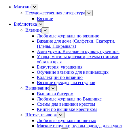
Магазин
Нехудожественная литература
Вязание
Библиотека
Вязание
Любимые журналы по вязанию
Вязание для дома (Салфетки, Скатерти,
Пледы, Покрывала)
Амигуруми. Вязаные игрушки, сувениры
Узоры, мотивы крючком, схемы спицами,
обвязка края
Бижутерия, украшения
Обучение вязанию для начинающих
Коллекции по вязанию
Вязание одежды, аксессуаров
Вышивание
Вышивка бисером
Любимые журналы по Вышивке
Схемы для вышивки крестом
Книги по вышивке крестиком
Шитье, пэчворк
Любимые журналы по шитью
Мягкие игрушки, куклы, одежда для кукол