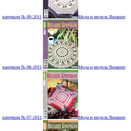
крючком № 09-2011
Мода и модель Вязание
крючком № 08-2011
Мода и модель Вязание
крючком № 07-2011
Мода и модель Вязание