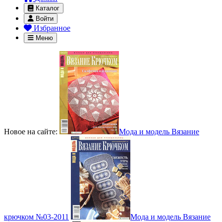
Каталог
Войти
Избранное
Меню
Новое на сайте:
Мода и модель Вязание
крючком №03-2011
Мода и модель Вязание