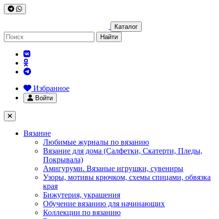
Каталог
Найти
Избранное
Войти
Вязание
Любимые журналы по вязанию
Вязание для дома (Салфетки, Скатерти, Пледы,
Покрывала)
Амигуруми. Вязаные игрушки, сувениры
Узоры, мотивы крючком, схемы спицами, обвязка
края
Бижутерия, украшения
Обучение вязанию для начинающих
Коллекции по вязанию