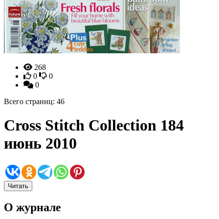
268
0
0
0
Всего страниц: 46
Cross Stitch Collection 184
июнь 2010
Читать
О журнале