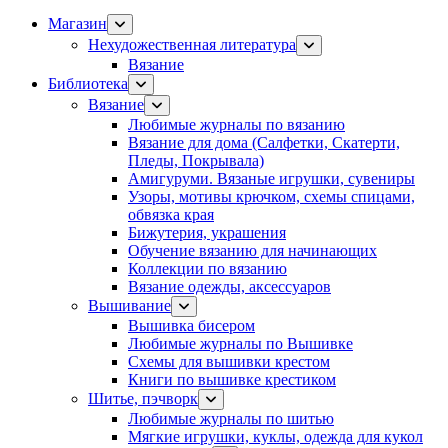
Магазин
Нехудожественная литература
Вязание
Библиотека
Вязание
Любимые журналы по вязанию
Вязание для дома (Салфетки, Скатерти,
Пледы, Покрывала)
Амигуруми. Вязаные игрушки, сувениры
Узоры, мотивы крючком, схемы спицами,
обвязка края
Бижутерия, украшения
Обучение вязанию для начинающих
Коллекции по вязанию
Вязание одежды, аксессуаров
Вышивание
Вышивка бисером
Любимые журналы по Вышивке
Схемы для вышивки крестом
Книги по вышивке крестиком
Шитье, пэчворк
Любимые журналы по шитью
Мягкие игрушки, куклы, одежда для кукол