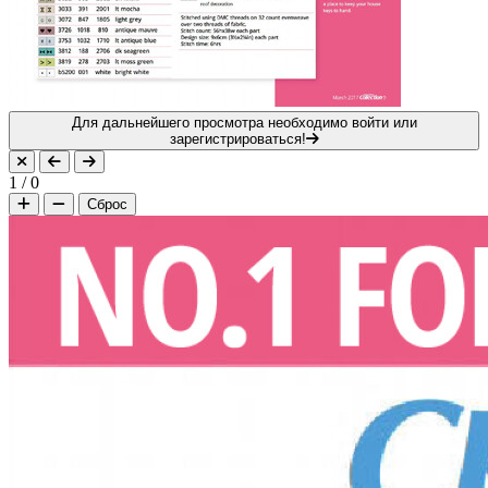
Для дальнейшего просмотра необходимо войти или
зарегистрироваться!
1
/
0
Сброс