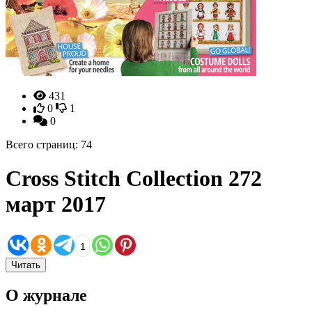
431
0
1
0
Всего страниц: 74
Cross Stitch Collection 272
март 2017
1
Читать
О журнале