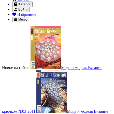
Каталог
Войти
Избранное
Меню
Новое на сайте:
Мода и модель Вязание
крючком №03-2011
Мода и модель Вязание