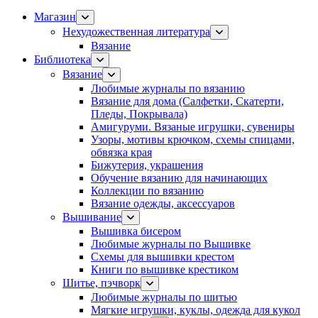
Магазин
Нехудожественная литература
Вязание
Библиотека
Вязание
Любимые журналы по вязанию
Вязание для дома (Салфетки, Скатерти,
Пледы, Покрывала)
Амигуруми. Вязаные игрушки, сувениры
Узоры, мотивы крючком, схемы спицами,
обвязка края
Бижутерия, украшения
Обучение вязанию для начинающих
Коллекции по вязанию
Вязание одежды, аксессуаров
Вышивание
Вышивка бисером
Любимые журналы по Вышивке
Схемы для вышивки крестом
Книги по вышивке крестиком
Шитье, пэчворк
Любимые журналы по шитью
Мягкие игрушки, куклы, одежда для кукол