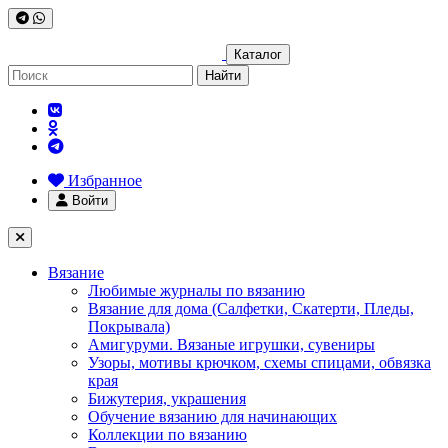
Каталог
Найти
Избранное
Войти
Вязание
Любимые журналы по вязанию
Вязание для дома (Салфетки, Скатерти, Пледы,
Покрывала)
Амигуруми. Вязаные игрушки, сувениры
Узоры, мотивы крючком, схемы спицами, обвязка
края
Бижутерия, украшения
Обучение вязанию для начинающих
Коллекции по вязанию