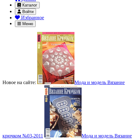
Каталог
Войти
Избранное
Меню
Новое на сайте:
Мода и модель Вязание
крючком №03-2011
Мода и модель Вязание