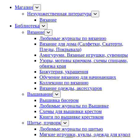
Магазин
Нехудожественная литература
Вязание
Библиотека
Вязание
Любимые журналы по вязанию
Вязание для дома (Салфетки, Скатерти,
Пледы, Покрывала)
Амигуруми. Вязаные игрушки, сувениры
Узоры, мотивы крючком, схемы спицами,
обвязка края
Бижутерия, украшения
Обучение вязанию для начинающих
Коллекции по вязанию
Вязание одежды, аксессуаров
Вышивание
Вышивка бисером
Любимые журналы по Вышивке
Схемы для вышивки крестом
Книги по вышивке крестиком
Шитье, пэчворк
Любимые журналы по шитью
Мягкие игрушки, куклы, одежда для кукол