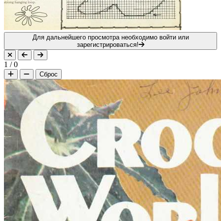
Для дальнейшего просмотра необходимо войти или
зарегистрироваться!
1
/
0
Сброс