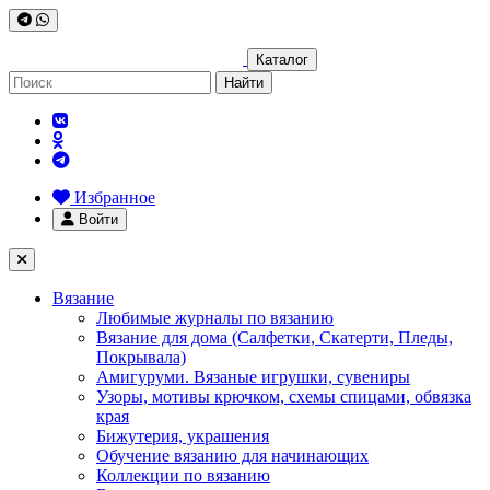
Каталог
Найти
Избранное
Войти
Вязание
Любимые журналы по вязанию
Вязание для дома (Салфетки, Скатерти, Пледы,
Покрывала)
Амигуруми. Вязаные игрушки, сувениры
Узоры, мотивы крючком, схемы спицами, обвязка
края
Бижутерия, украшения
Обучение вязанию для начинающих
Коллекции по вязанию