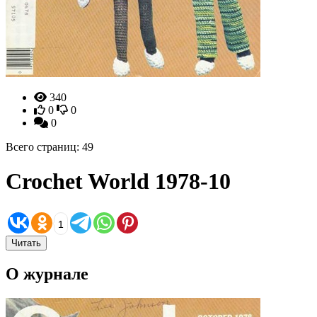
340
0
0
0
Всего страниц: 49
Crochet World 1978-10
1
Читать
О журнале