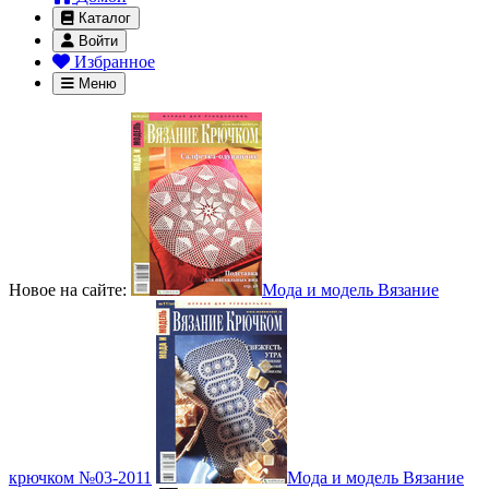
Каталог
Войти
Избранное
Меню
Новое на сайте:
Мода и модель Вязание
крючком №03-2011
Мода и модель Вязание