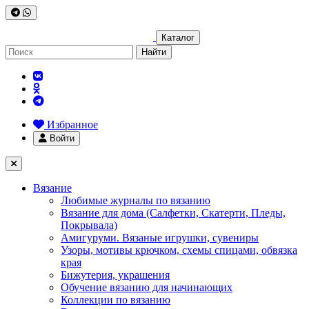
Каталог
Найти
Избранное
Войти
Вязание
Любимые журналы по вязанию
Вязание для дома (Салфетки, Скатерти, Пледы,
Покрывала)
Амигуруми. Вязаные игрушки, сувениры
Узоры, мотивы крючком, схемы спицами, обвязка
края
Бижутерия, украшения
Обучение вязанию для начинающих
Коллекции по вязанию