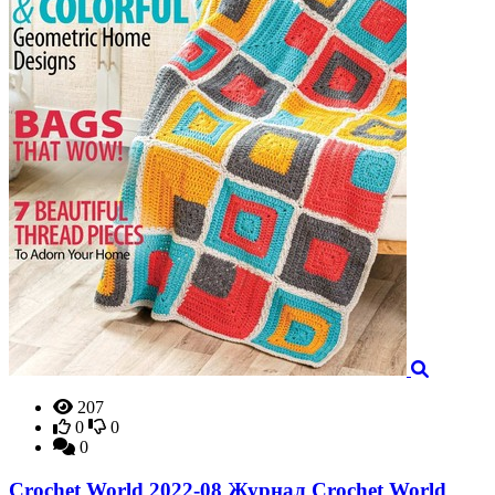
207
0
0
0
Crochet World 2022-08 Журнал Crochet World