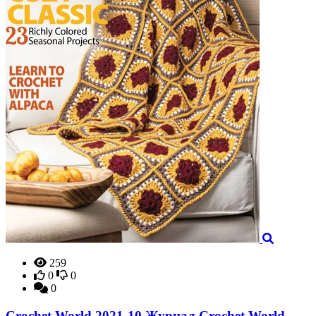
259
0
0
0
Crochet World 2021-10 Журнал Crochet World