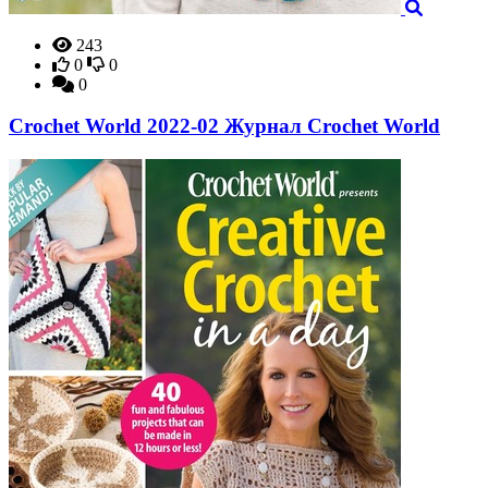
243
0
0
0
Crochet World 2022-02 Журнал Crochet World