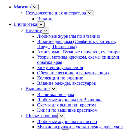
Магазин
Нехудожественная литература
Вязание
Библиотека
Вязание
Любимые журналы по вязанию
Вязание для дома (Салфетки, Скатерти,
Пледы, Покрывала)
Амигуруми. Вязаные игрушки, сувениры
Узоры, мотивы крючком, схемы спицами,
обвязка края
Бижутерия, украшения
Обучение вязанию для начинающих
Коллекции по вязанию
Вязание одежды, аксессуаров
Вышивание
Вышивка бисером
Любимые журналы по Вышивке
Схемы для вышивки крестом
Книги по вышивке крестиком
Шитье, пэчворк
Любимые журналы по шитью
Мягкие игрушки, куклы, одежда для кукол