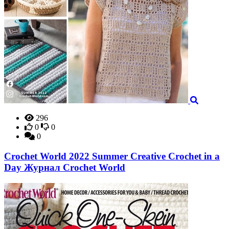
296
0
0
0
Crochet World 2022 Summer Creative Crochet in a
Day Журнал Crochet World