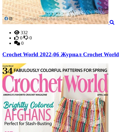
332
0
0
0
Crochet World 2022-06 Журнал Crochet World