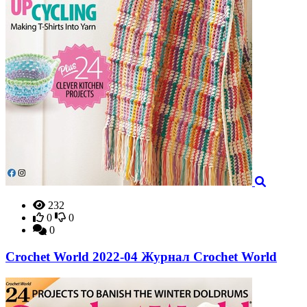
232
0
0
0
Crochet World 2022-04 Журнал Crochet World