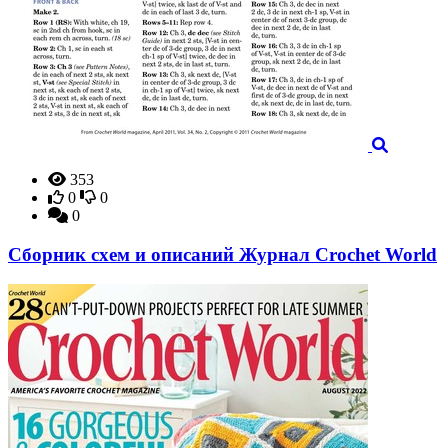
353
0
0
0
Сборник схем и описаний Журнал Crochet World