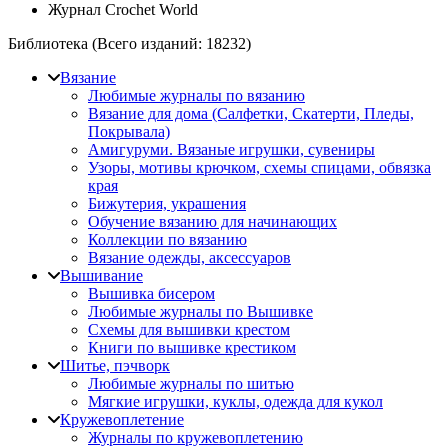
Журнал Crochet World
Библиотека (Всего изданий:
18232
)
Вязание
Любимые журналы по вязанию
Вязание для дома (Салфетки, Скатерти, Пледы,
Покрывала)
Амигуруми. Вязаные игрушки, сувениры
Узоры, мотивы крючком, схемы спицами, обвязка
края
Бижутерия, украшения
Обучение вязанию для начинающих
Коллекции по вязанию
Вязание одежды, аксессуаров
Вышивание
Вышивка бисером
Любимые журналы по Вышивке
Схемы для вышивки крестом
Книги по вышивке крестиком
Шитье, пэчворк
Любимые журналы по шитью
Мягкие игрушки, куклы, одежда для кукол
Кружевоплетение
Журналы по кружевоплетению