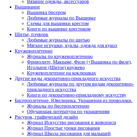
Вязание одежды, аксессуаров
Вышивание
Вышивка бисером
Любимые журналы по Вышивке
Схемы для вышивки крестом
Книги по вышивке крестиком
Шитье, пэчворк
Любимые журналы по шитью
Мягкие игрушки, куклы, одежда для кукол
Кружевоплетение
Журналы по кружевоплетению
Фриволите, Макраме, Филе (+Вышивка по филе),
Игольное (Шитое) кружево
Кружевоплетение на коклюшках
Другие виды декоративно-прикладного искусства
Любимые журналы по другим видам декоративно-
прикладного искусства
Книги по декоративно-прикладному искусству
Бисероплетение. Ювелирика. Украшения из проволоки.
Журналы по бисероплетению
Обучающая литература по украшениям
Рисунок, графический дизайн
Журнал Искусство рисования и живописи
Журнал Простые уроки рисования
Журнал Школа рисования для малышей