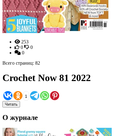
253
0
0
0
Всего страниц: 82
Crochet Now 81 2022
1
Читать
О журнале