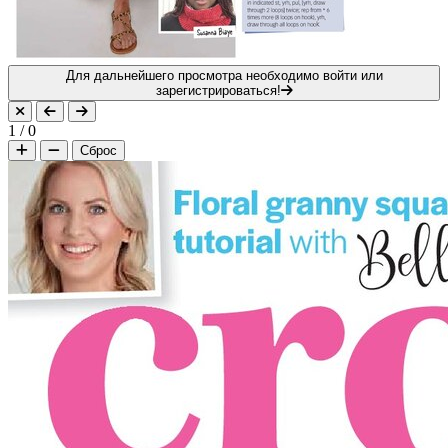
Для дальнейшего просмотра необходимо войти или
зарегистрироваться!
1
/
0
Сброс