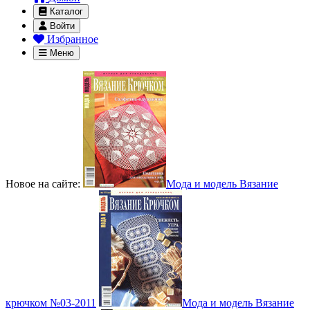
Каталог
Войти
Избранное
Меню
Новое на сайте:
Мода и модель Вязание
крючком №03-2011
Мода и модель Вязание