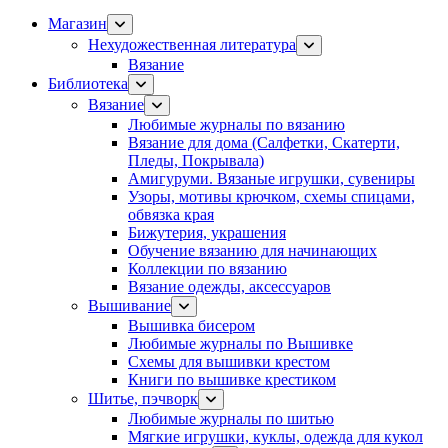
Магазин
Нехудожественная литература
Вязание
Библиотека
Вязание
Любимые журналы по вязанию
Вязание для дома (Салфетки, Скатерти,
Пледы, Покрывала)
Амигуруми. Вязаные игрушки, сувениры
Узоры, мотивы крючком, схемы спицами,
обвязка края
Бижутерия, украшения
Обучение вязанию для начинающих
Коллекции по вязанию
Вязание одежды, аксессуаров
Вышивание
Вышивка бисером
Любимые журналы по Вышивке
Схемы для вышивки крестом
Книги по вышивке крестиком
Шитье, пэчворк
Любимые журналы по шитью
Мягкие игрушки, куклы, одежда для кукол