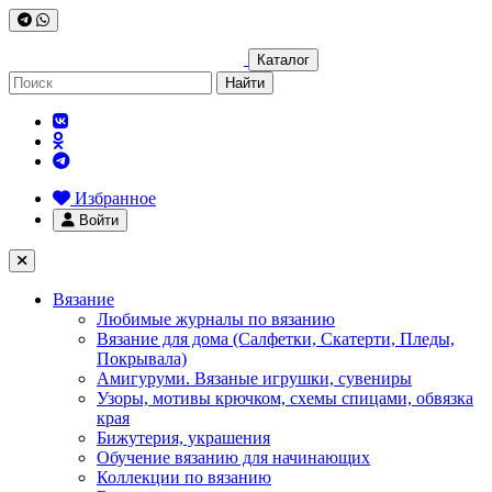
Каталог
Найти
Избранное
Войти
Вязание
Любимые журналы по вязанию
Вязание для дома (Салфетки, Скатерти, Пледы,
Покрывала)
Амигуруми. Вязаные игрушки, сувениры
Узоры, мотивы крючком, схемы спицами, обвязка
края
Бижутерия, украшения
Обучение вязанию для начинающих
Коллекции по вязанию