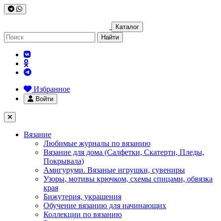
Каталог
Найти
Избранное
Войти
Вязание
Любимые журналы по вязанию
Вязание для дома (Салфетки, Скатерти, Пледы,
Покрывала)
Амигуруми. Вязаные игрушки, сувениры
Узоры, мотивы крючком, схемы спицами, обвязка
края
Бижутерия, украшения
Обучение вязанию для начинающих
Коллекции по вязанию