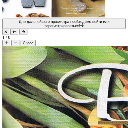
Для дальнейшего просмотра необходимо войти или
зарегистрироваться!
1
/
0
Сброс