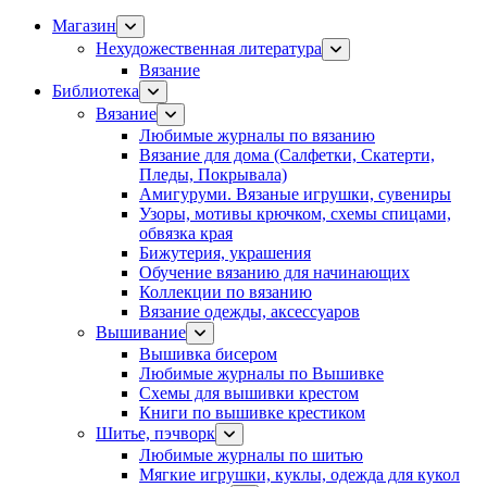
Магазин
Нехудожественная литература
Вязание
Библиотека
Вязание
Любимые журналы по вязанию
Вязание для дома (Салфетки, Скатерти,
Пледы, Покрывала)
Амигуруми. Вязаные игрушки, сувениры
Узоры, мотивы крючком, схемы спицами,
обвязка края
Бижутерия, украшения
Обучение вязанию для начинающих
Коллекции по вязанию
Вязание одежды, аксессуаров
Вышивание
Вышивка бисером
Любимые журналы по Вышивке
Схемы для вышивки крестом
Книги по вышивке крестиком
Шитье, пэчворк
Любимые журналы по шитью
Мягкие игрушки, куклы, одежда для кукол