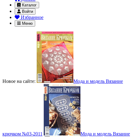
Каталог
Войти
Избранное
Меню
Новое на сайте:
Мода и модель Вязание
крючком №03-2011
Мода и модель Вязание