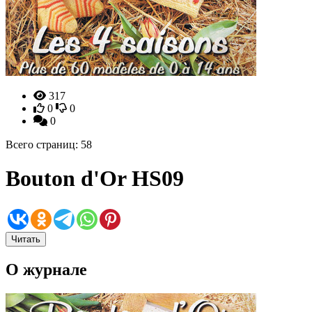
317
0
0
0
Всего страниц: 58
Bouton d'Or HS09
Читать
О журнале