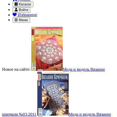
Каталог
Войти
Избранное
Меню
Новое на сайте:
Мода и модель Вязание
крючком №03-2011
Мода и модель Вязание