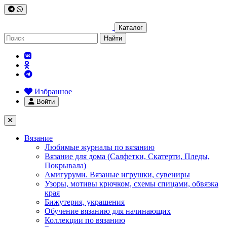
Каталог
Найти
Избранное
Войти
Вязание
Любимые журналы по вязанию
Вязание для дома (Салфетки, Скатерти, Пледы,
Покрывала)
Амигуруми. Вязаные игрушки, сувениры
Узоры, мотивы крючком, схемы спицами, обвязка
края
Бижутерия, украшения
Обучение вязанию для начинающих
Коллекции по вязанию