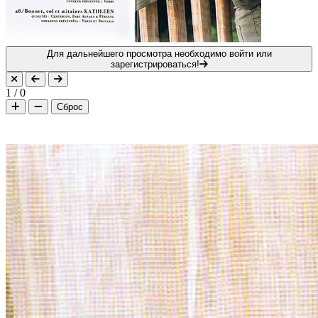
Для дальнейшего просмотра необходимо войти или
зарегистрироваться!
1
/
0
Сброс