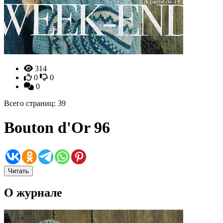
314
0
0
0
Всего страниц: 39
Bouton d'Or 96
Читать
О журнале