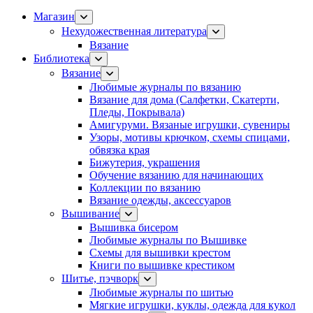
Магазин
Нехудожественная литература
Вязание
Библиотека
Вязание
Любимые журналы по вязанию
Вязание для дома (Салфетки, Скатерти,
Пледы, Покрывала)
Амигуруми. Вязаные игрушки, сувениры
Узоры, мотивы крючком, схемы спицами,
обвязка края
Бижутерия, украшения
Обучение вязанию для начинающих
Коллекции по вязанию
Вязание одежды, аксессуаров
Вышивание
Вышивка бисером
Любимые журналы по Вышивке
Схемы для вышивки крестом
Книги по вышивке крестиком
Шитье, пэчворк
Любимые журналы по шитью
Мягкие игрушки, куклы, одежда для кукол