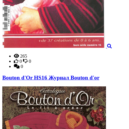
265
0
0
0
Bouton d'Or HS16 Журнал Bouton d'or