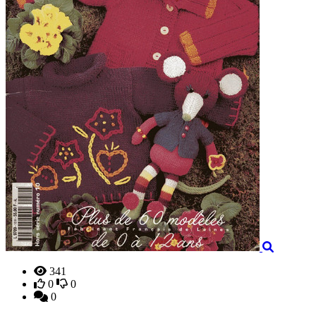
341
0
0
0