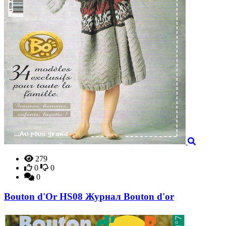
279
0
0
0
Bouton d'Or HS08 Журнал Bouton d'or