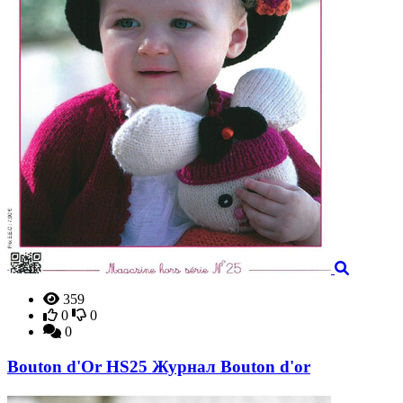
359
0
0
0
Bouton d'Or HS25 Журнал Bouton d'or