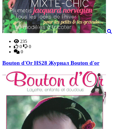
235
0
0
0
Bouton d'Or HS28 Журнал Bouton d'or