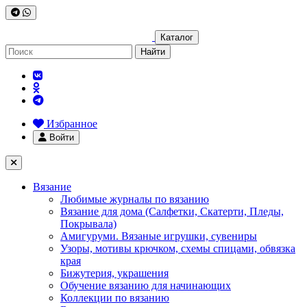
Каталог
Найти
Избранное
Войти
Вязание
Любимые журналы по вязанию
Вязание для дома (Салфетки, Скатерти, Пледы,
Покрывала)
Амигуруми. Вязаные игрушки, сувениры
Узоры, мотивы крючком, схемы спицами, обвязка
края
Бижутерия, украшения
Обучение вязанию для начинающих
Коллекции по вязанию