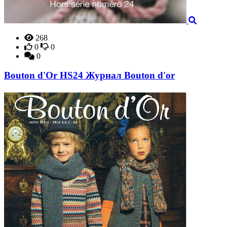
268
0
0
0
Bouton d'Or HS24 Журнал Bouton d'or