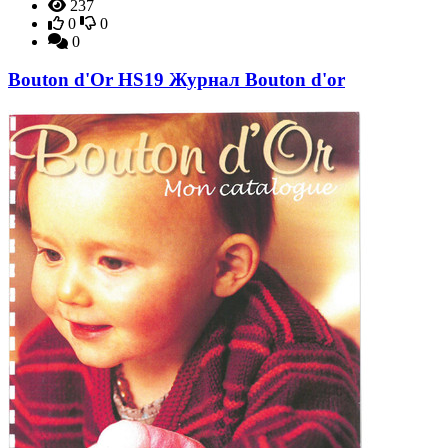
237
0
0
0
Bouton d'Or HS19 Журнал Bouton d'or