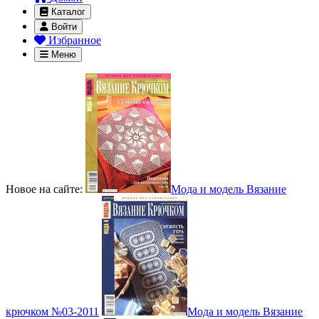
Каталог
Войти
Избранное
Меню
Новое на сайте:
Мода и модель Вязание
крючком №03-2011
Мода и модель Вязание