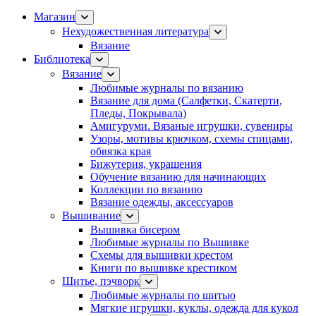
Магазин
Нехудожественная литература
Вязание
Библиотека
Вязание
Любимые журналы по вязанию
Вязание для дома (Салфетки, Скатерти,
Пледы, Покрывала)
Амигуруми. Вязаные игрушки, сувениры
Узоры, мотивы крючком, схемы спицами,
обвязка края
Бижутерия, украшения
Обучение вязанию для начинающих
Коллекции по вязанию
Вязание одежды, аксессуаров
Вышивание
Вышивка бисером
Любимые журналы по Вышивке
Схемы для вышивки крестом
Книги по вышивке крестиком
Шитье, пэчворк
Любимые журналы по шитью
Мягкие игрушки, куклы, одежда для кукол