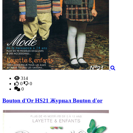
314
0
0
0
Bouton d'Or HS21 Журнал Bouton d'or