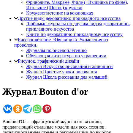
Фриволите, Макраме, Филе (+Вышивка по филе),
Игольное (Шитое) кружево
Кружевоплетение на коклюшках
Другие виды декоративно-прикладного искусства
Любимые журналы по другим видам декоративно-
прикладного искусства
Книги по декоративно-прикладному искусству
Бисероплетение. Ювелирика. Украшения из
проволоки.
Журналы по бисероплетению
Обучающая литература по украшениям
Рисунок, графический дизайн
Журнал Искусство рисования и живописи
Журнал Простые уроки рисования
Журнал Школа рисования для малышей
Журнал Bouton d'or
Bouton d'Or — французский журнал по вязанию,
предлагающий стильные модели для всех сезонов,
детализированные схемы и рекомендации по выбору