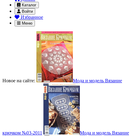
Каталог
Войти
Избранное
Меню
Новое на сайте:
Мода и модель Вязание
крючком №03-2011
Мода и модель Вязание