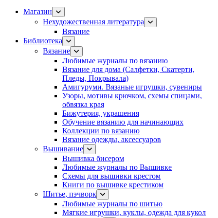
Магазин
Нехудожественная литература
Вязание
Библиотека
Вязание
Любимые журналы по вязанию
Вязание для дома (Салфетки, Скатерти,
Пледы, Покрывала)
Амигуруми. Вязаные игрушки, сувениры
Узоры, мотивы крючком, схемы спицами,
обвязка края
Бижутерия, украшения
Обучение вязанию для начинающих
Коллекции по вязанию
Вязание одежды, аксессуаров
Вышивание
Вышивка бисером
Любимые журналы по Вышивке
Схемы для вышивки крестом
Книги по вышивке крестиком
Шитье, пэчворк
Любимые журналы по шитью
Мягкие игрушки, куклы, одежда для кукол