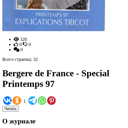
320
0
0
0
Всего страниц: 32
Bergere de France - Special
Printemps 97
1
Читать
О журнале