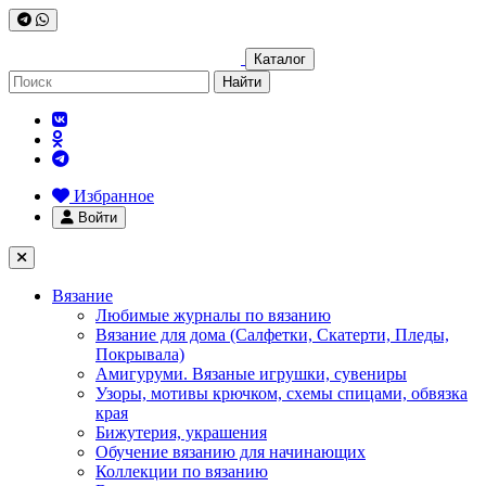
Каталог
Найти
Избранное
Войти
Вязание
Любимые журналы по вязанию
Вязание для дома (Салфетки, Скатерти, Пледы,
Покрывала)
Амигуруми. Вязаные игрушки, сувениры
Узоры, мотивы крючком, схемы спицами, обвязка
края
Бижутерия, украшения
Обучение вязанию для начинающих
Коллекции по вязанию