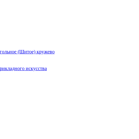
гольное (Шитое) кружево
рикладного искусства