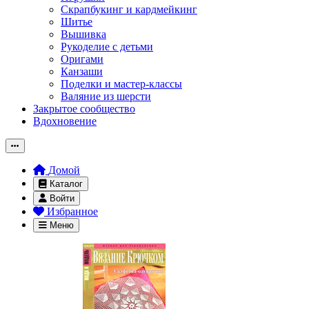
Скрапбукинг и кардмейкинг
Шитье
Вышивка
Рукоделие с детьми
Оригами
Канзаши
Поделки и мастер-классы
Валяние из шерсти
Закрытое сообщество
Вдохновение
Домой
Каталог
Войти
Избранное
Меню