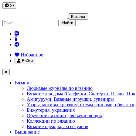
Каталог
Найти
Избранное
Войти
Вязание
Любимые журналы по вязанию
Вязание для дома (Салфетки, Скатерти, Пледы, Пок
Амигуруми. Вязаные игрушки, сувениры
Узоры, мотивы крючком, схемы спицами, обвязка к
Бижутерия, украшения
Обучение вязанию для начинающих
Коллекции по вязанию
Вязание одежды, аксессуаров
Вышивание