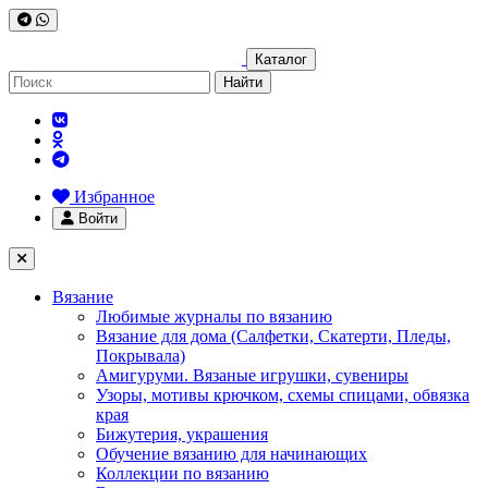
Каталог
Найти
Избранное
Войти
Вязание
Любимые журналы по вязанию
Вязание для дома (Салфетки, Скатерти, Пледы,
Покрывала)
Амигуруми. Вязаные игрушки, сувениры
Узоры, мотивы крючком, схемы спицами, обвязка
края
Бижутерия, украшения
Обучение вязанию для начинающих
Коллекции по вязанию