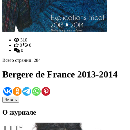
310
0
0
0
Всего страниц: 284
Bergere de France 2013-2014
Читать
О журнале