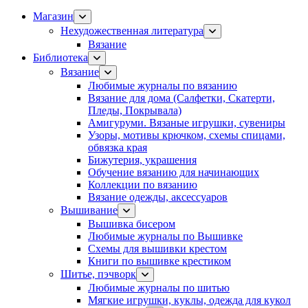
Магазин
Нехудожественная литература
Вязание
Библиотека
Вязание
Любимые журналы по вязанию
Вязание для дома (Салфетки, Скатерти,
Пледы, Покрывала)
Амигуруми. Вязаные игрушки, сувениры
Узоры, мотивы крючком, схемы спицами,
обвязка края
Бижутерия, украшения
Обучение вязанию для начинающих
Коллекции по вязанию
Вязание одежды, аксессуаров
Вышивание
Вышивка бисером
Любимые журналы по Вышивке
Схемы для вышивки крестом
Книги по вышивке крестиком
Шитье, пэчворк
Любимые журналы по шитью
Мягкие игрушки, куклы, одежда для кукол