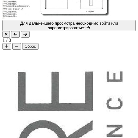
Для дальнейшего просмотра необходимо войти или
зарегистрироваться!
1
/
0
Сброс