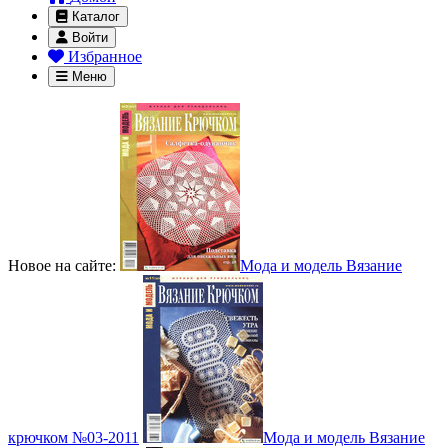
Каталог
Войти
Избранное
Меню
Новое на сайте:
Мода и модель Вязание
крючком №03-2011
Мода и модель Вязание