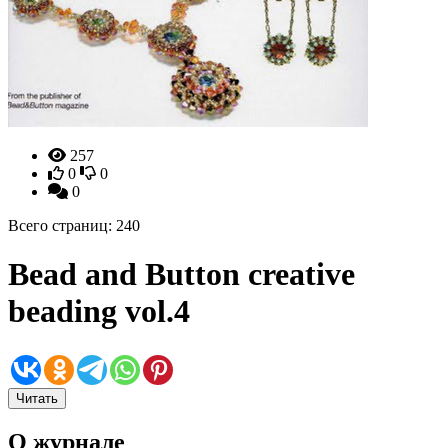
257
0
0
0
Всего страниц: 240
Bead and Button creative
beading vol.4
Читать
О журнале