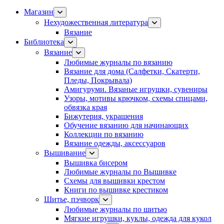
Магазин
Нехудожественная литература
Вязание
Библиотека
Вязание
Любимые журналы по вязанию
Вязание для дома (Салфетки, Скатерти,
Пледы, Покрывала)
Амигуруми. Вязаные игрушки, сувениры
Узоры, мотивы крючком, схемы спицами,
обвязка края
Бижутерия, украшения
Обучение вязанию для начинающих
Коллекции по вязанию
Вязание одежды, аксессуаров
Вышивание
Вышивка бисером
Любимые журналы по Вышивке
Схемы для вышивки крестом
Книги по вышивке крестиком
Шитье, пэчворк
Любимые журналы по шитью
Мягкие игрушки, куклы, одежда для кукол