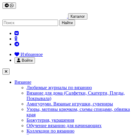
Каталог
Найти
Избранное
Войти
Вязание
Любимые журналы по вязанию
Вязание для дома (Салфетки, Скатерти, Пледы,
Покрывала)
Амигуруми. Вязаные игрушки, сувениры
Узоры, мотивы крючком, схемы спицами, обвязка
края
Бижутерия, украшения
Обучение вязанию для начинающих
Коллекции по вязанию