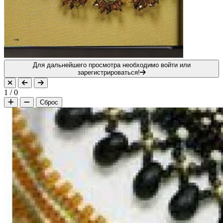
Для дальнейшего просмотра необходимо войти или
зарегистрироваться!
1
/
0
Сброс