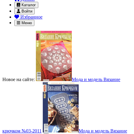
Каталог
Войти
Избранное
Меню
Новое на сайте:
Мода и модель Вязание
крючком №03-2011
Мода и модель Вязание