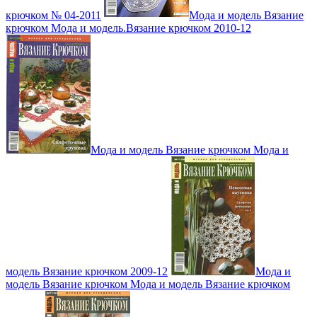
крючком № 04-2011
Мода и модель Вязание
крючком Мода и модель.Вязание крючком 2010-12
Мода и модель Вязание крючком Мода и
модель Вязание крючком 2009-12
Мода и
модель Вязание крючком Мода и модель Вязание крючком