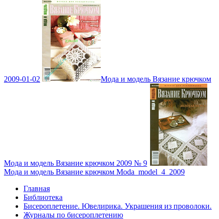
2009-01-02
Мода и модель Вязание крючком
Мода и модель Вязание крючком 2009 № 9
Мода и модель Вязание крючком Moda_model_4_2009
Главная
Библиотека
Бисероплетение. Ювелирика. Украшения из проволоки.
Журналы по бисероплетению