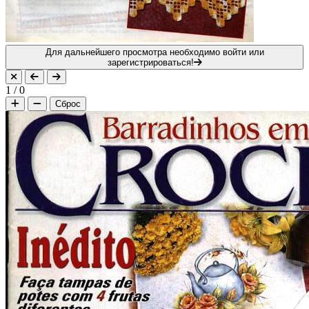
Для дальнейшего просмотра необходимо войти или
зарегистрироваться!
1
/
0
Сброс