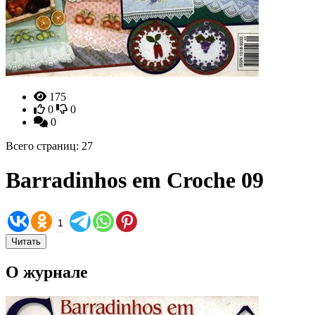
175
0
0
0
Всего страниц: 27
Barradinhos em Croche 09
1
Читать
О журнале