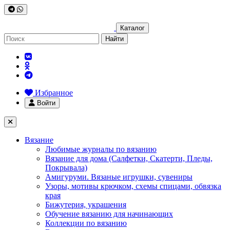
Каталог
Найти
Избранное
Войти
Вязание
Любимые журналы по вязанию
Вязание для дома (Салфетки, Скатерти, Пледы,
Покрывала)
Амигуруми. Вязаные игрушки, сувениры
Узоры, мотивы крючком, схемы спицами, обвязка
края
Бижутерия, украшения
Обучение вязанию для начинающих
Коллекции по вязанию