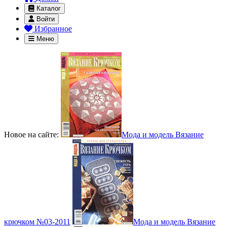
Каталог
Войти
Избранное
Меню
Новое на сайте:
Мода и модель Вязание
крючком №03-2011
Мода и модель Вязание