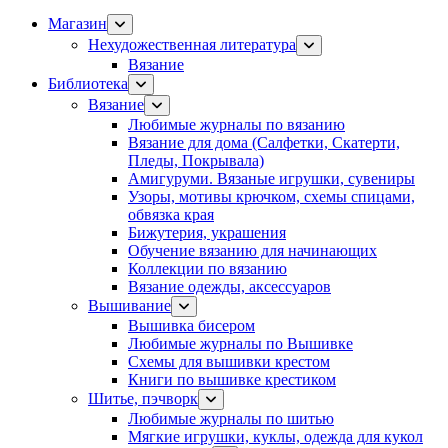
Магазин
Нехудожественная литература
Вязание
Библиотека
Вязание
Любимые журналы по вязанию
Вязание для дома (Салфетки, Скатерти,
Пледы, Покрывала)
Амигуруми. Вязаные игрушки, сувениры
Узоры, мотивы крючком, схемы спицами,
обвязка края
Бижутерия, украшения
Обучение вязанию для начинающих
Коллекции по вязанию
Вязание одежды, аксессуаров
Вышивание
Вышивка бисером
Любимые журналы по Вышивке
Схемы для вышивки крестом
Книги по вышивке крестиком
Шитье, пэчворк
Любимые журналы по шитью
Мягкие игрушки, куклы, одежда для кукол