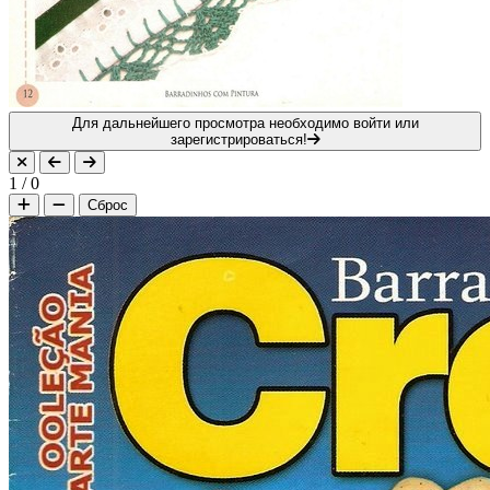
Для дальнейшего просмотра необходимо войти или
зарегистрироваться!
1
/
0
Сброс