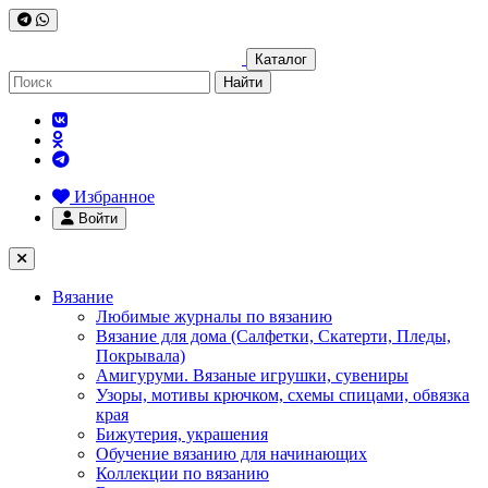
Каталог
Найти
Избранное
Войти
Вязание
Любимые журналы по вязанию
Вязание для дома (Салфетки, Скатерти, Пледы,
Покрывала)
Амигуруми. Вязаные игрушки, сувениры
Узоры, мотивы крючком, схемы спицами, обвязка
края
Бижутерия, украшения
Обучение вязанию для начинающих
Коллекции по вязанию