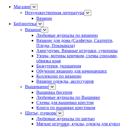
Магазин
Нехудожественная литература
Вязание
Библиотека
Вязание
Любимые журналы по вязанию
Вязание для дома (Салфетки, Скатерти,
Пледы, Покрывала)
Амигуруми. Вязаные игрушки, сувениры
Узоры, мотивы крючком, схемы спицами,
обвязка края
Бижутерия, украшения
Обучение вязанию для начинающих
Коллекции по вязанию
Вязание одежды, аксессуаров
Вышивание
Вышивка бисером
Любимые журналы по Вышивке
Схемы для вышивки крестом
Книги по вышивке крестиком
Шитье, пэчворк
Любимые журналы по шитью
Мягкие игрушки, куклы, одежда для кукол