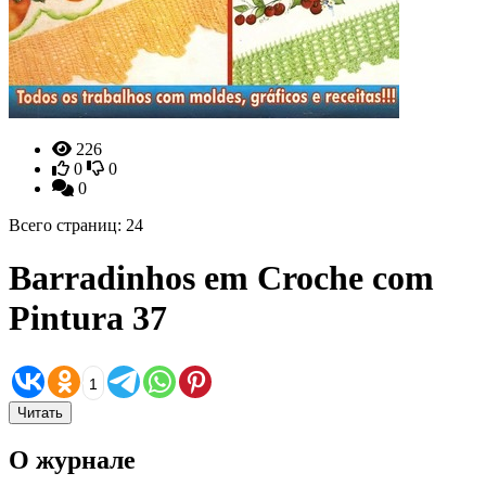
226
0
0
0
Всего страниц: 24
Barradinhos em Croche com
Pintura 37
1
Читать
О журнале