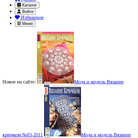
Каталог
Войти
Избранное
Меню
Новое на сайте:
Мода и модель Вязание
крючком №03-2011
Мода и модель Вязание