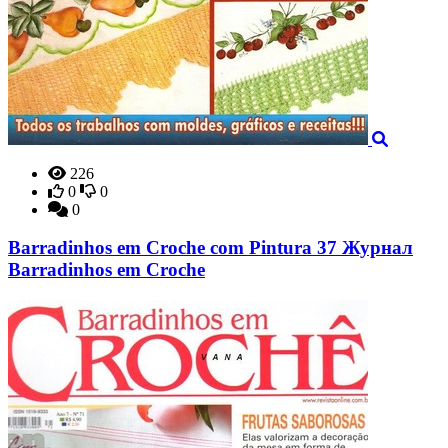
226
0
0
0
Barradinhos em Croche com Pintura 37 Журнал
Barradinhos em Croche