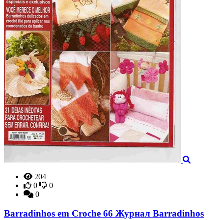
204
0
0
0
Barradinhos em Croche 66 Журнал Barradinhos