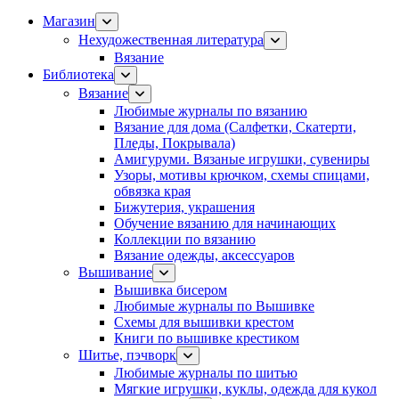
Магазин
Нехудожественная литература
Вязание
Библиотека
Вязание
Любимые журналы по вязанию
Вязание для дома (Салфетки, Скатерти,
Пледы, Покрывала)
Амигуруми. Вязаные игрушки, сувениры
Узоры, мотивы крючком, схемы спицами,
обвязка края
Бижутерия, украшения
Обучение вязанию для начинающих
Коллекции по вязанию
Вязание одежды, аксессуаров
Вышивание
Вышивка бисером
Любимые журналы по Вышивке
Схемы для вышивки крестом
Книги по вышивке крестиком
Шитье, пэчворк
Любимые журналы по шитью
Мягкие игрушки, куклы, одежда для кукол