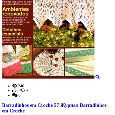
240
0
0
0
Barradinhos em Croche 57 Журнал Barradinhos
em Croche