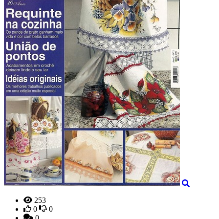
253
0
0
0