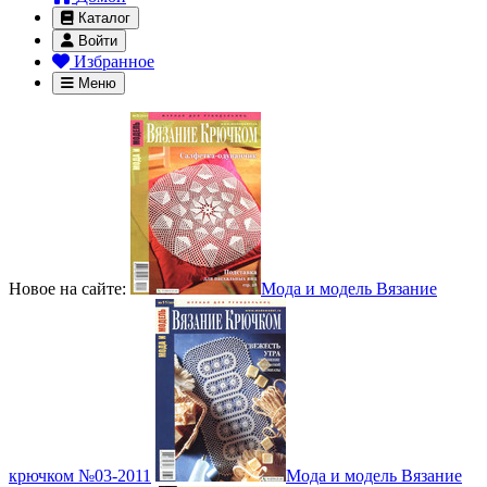
Каталог
Войти
Избранное
Меню
Новое на сайте:
Мода и модель Вязание
крючком №03-2011
Мода и модель Вязание