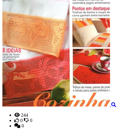
244
0
0
0