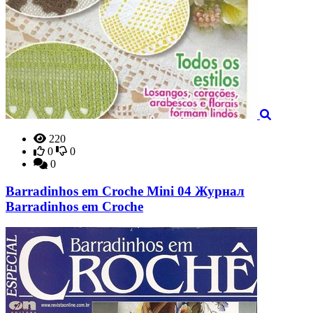
220
0
0
0
Barradinhos em Croche Mini 04 Журнал
Barradinhos em Croche