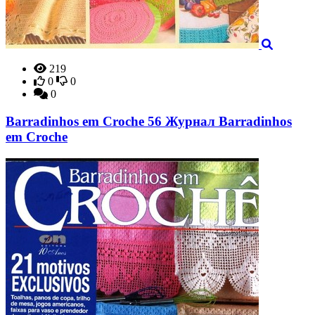
219
0
0
0
Barradinhos em Croche 56 Журнал Barradinhos
em Croche