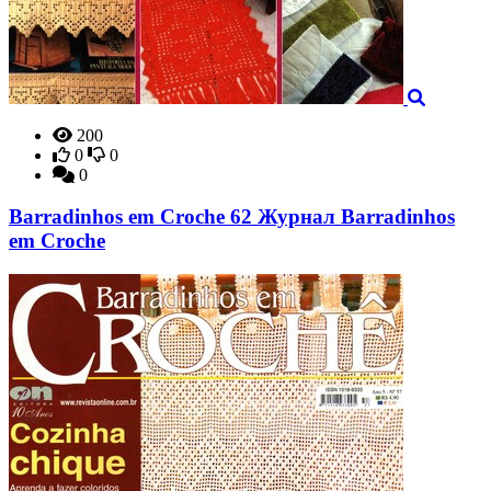
200
0
0
0
Barradinhos em Croche 62 Журнал Barradinhos
em Croche