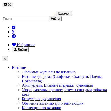
Каталог
Найти
Избранное
Войти
Вязание
Любимые журналы по вязанию
Вязание для дома (Салфетки, Скатерти, Пледы,
Покрывала)
Амигуруми. Вязаные игрушки, сувениры
Узоры, мотивы крючком, схемы спицами, обвязка
края
Бижутерия, украшения
Обучение вязанию для начинающих
Коллекции по вязанию