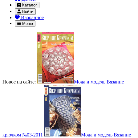
Каталог
Войти
Избранное
Меню
Новое на сайте:
Мода и модель Вязание
крючком №03-2011
Мода и модель Вязание