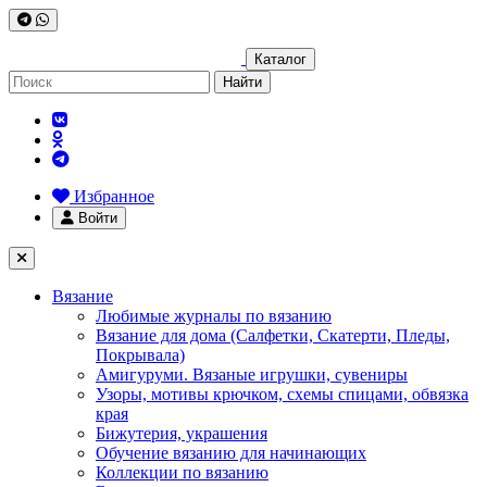
Каталог
Найти
Избранное
Войти
Вязание
Любимые журналы по вязанию
Вязание для дома (Салфетки, Скатерти, Пледы,
Покрывала)
Амигуруми. Вязаные игрушки, сувениры
Узоры, мотивы крючком, схемы спицами, обвязка
края
Бижутерия, украшения
Обучение вязанию для начинающих
Коллекции по вязанию