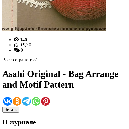
146
0
0
0
Всего страниц: 81
Asahi Original - Bag Arrange
and Motif Pattern
Читать
О журнале