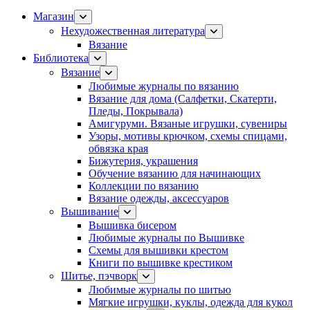
Магазин
Нехудожественная литература
Вязание
Библиотека
Вязание
Любимые журналы по вязанию
Вязание для дома (Салфетки, Скатерти,
Пледы, Покрывала)
Амигуруми. Вязаные игрушки, сувениры
Узоры, мотивы крючком, схемы спицами,
обвязка края
Бижутерия, украшения
Обучение вязанию для начинающих
Коллекции по вязанию
Вязание одежды, аксессуаров
Вышивание
Вышивка бисером
Любимые журналы по Вышивке
Схемы для вышивки крестом
Книги по вышивке крестиком
Шитье, пэчворк
Любимые журналы по шитью
Мягкие игрушки, куклы, одежда для кукол