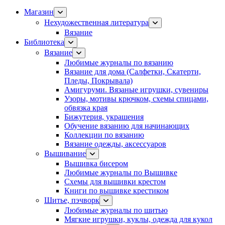
Магазин
Нехудожественная литература
Вязание
Библиотека
Вязание
Любимые журналы по вязанию
Вязание для дома (Салфетки, Скатерти,
Пледы, Покрывала)
Амигуруми. Вязаные игрушки, сувениры
Узоры, мотивы крючком, схемы спицами,
обвязка края
Бижутерия, украшения
Обучение вязанию для начинающих
Коллекции по вязанию
Вязание одежды, аксессуаров
Вышивание
Вышивка бисером
Любимые журналы по Вышивке
Схемы для вышивки крестом
Книги по вышивке крестиком
Шитье, пэчворк
Любимые журналы по шитью
Мягкие игрушки, куклы, одежда для кукол