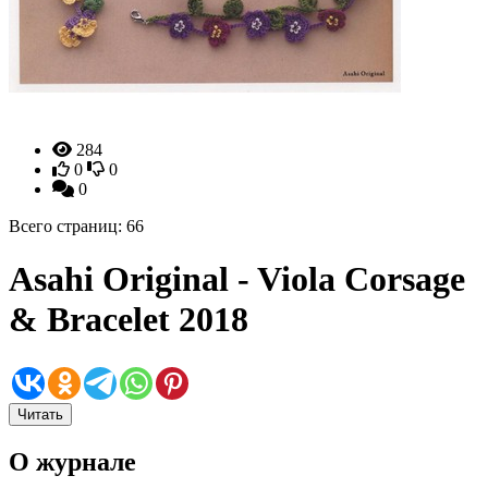
284
0
0
0
Всего страниц: 66
Asahi Original - Viola Corsage
& Bracelet 2018
Читать
О журнале