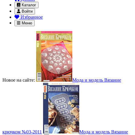
Каталог
Войти
Избранное
Меню
Новое на сайте:
Мода и модель Вязание
крючком №03-2011
Мода и модель Вязание