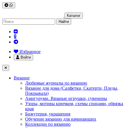
Каталог
Найти
Избранное
Войти
Вязание
Любимые журналы по вязанию
Вязание для дома (Салфетки, Скатерти, Пледы,
Покрывала)
Амигуруми. Вязаные игрушки, сувениры
Узоры, мотивы крючком, схемы спицами, обвязка
края
Бижутерия, украшения
Обучение вязанию для начинающих
Коллекции по вязанию