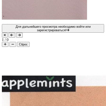
Для дальнейшего просмотра необходимо войти или
зарегистрироваться!
1
/
0
Сброс