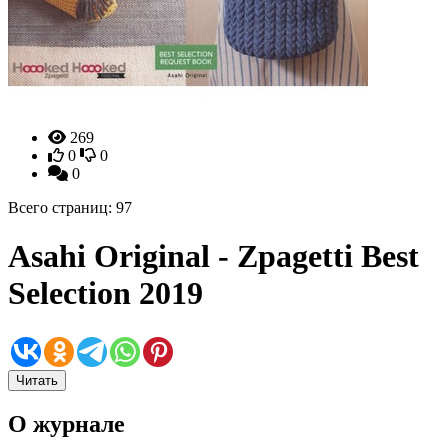
269
0
0
0
Всего страниц: 97
Asahi Original - Zpagetti Best
Selection 2019
Читать
О журнале