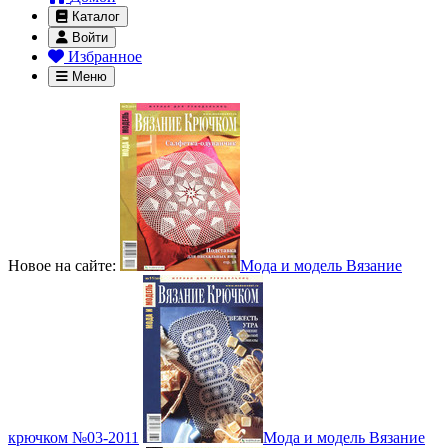
Каталог
Войти
Избранное
Меню
Новое на сайте:
Мода и модель Вязание
крючком №03-2011
Мода и модель Вязание