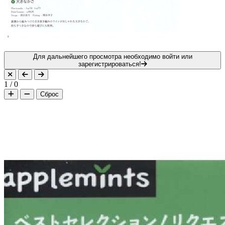
Для дальнейшего просмотра необходимо войти или
зарегистрироваться!
1
/
0
Сброс