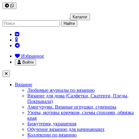
Каталог
Найти
Избранное
Войти
Вязание
Любимые журналы по вязанию
Вязание для дома (Салфетки, Скатерти, Пледы,
Покрывала)
Амигуруми. Вязаные игрушки, сувениры
Узоры, мотивы крючком, схемы спицами, обвязка
края
Бижутерия, украшения
Обучение вязанию для начинающих
Коллекции по вязанию