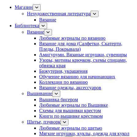
Магазин
Нехудожественная литература
Вязание
Библиотека
Вязание
Любимые журналы по вязанию
Вязание для дома (Салфетки, Скатерти,
Пледы, Покрывала)
Амигуруми. Вязаные игрушки, сувениры
Узоры, мотивы крючком, схемы спицами,
обвязка края
Бижутерия, украшения
Обучение вязанию для начинающих
Коллекции по вязанию
Вязание одежды, аксессуаров
Вышивание
Вышивка бисером
Любимые журналы по Вышивке
Схемы для вышивки крестом
Книги по вышивке крестиком
Шитье, пэчворк
Любимые журналы по шитью
Мягкие игрушки, куклы, одежда для кукол