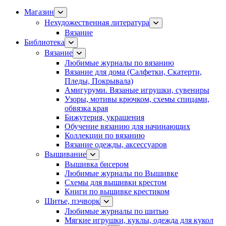
Магазин
Нехудожественная литература
Вязание
Библиотека
Вязание
Любимые журналы по вязанию
Вязание для дома (Салфетки, Скатерти,
Пледы, Покрывала)
Амигуруми. Вязаные игрушки, сувениры
Узоры, мотивы крючком, схемы спицами,
обвязка края
Бижутерия, украшения
Обучение вязанию для начинающих
Коллекции по вязанию
Вязание одежды, аксессуаров
Вышивание
Вышивка бисером
Любимые журналы по Вышивке
Схемы для вышивки крестом
Книги по вышивке крестиком
Шитье, пэчворк
Любимые журналы по шитью
Мягкие игрушки, куклы, одежда для кукол