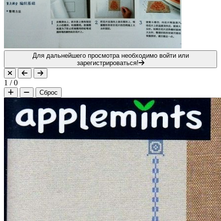
Для дальнейшего просмотра необходимо войти или
зарегистрироваться!
1
/
0
Сброс