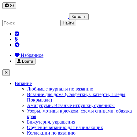
Каталог
Найти
Избранное
Войти
Вязание
Любимые журналы по вязанию
Вязание для дома (Салфетки, Скатерти, Пледы,
Покрывала)
Амигуруми. Вязаные игрушки, сувениры
Узоры, мотивы крючком, схемы спицами, обвязка
края
Бижутерия, украшения
Обучение вязанию для начинающих
Коллекции по вязанию