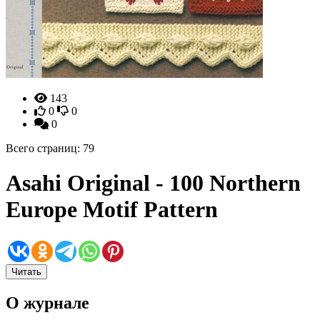
143
0
0
0
Всего страниц: 79
Asahi Original - 100 Northern
Europe Motif Pattern
Читать
О журнале