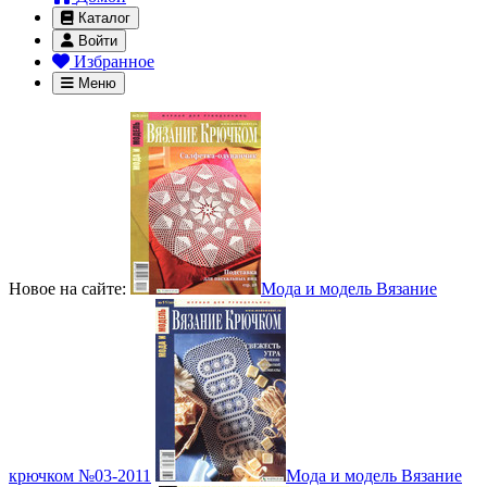
Каталог
Войти
Избранное
Меню
Новое на сайте:
Мода и модель Вязание
крючком №03-2011
Мода и модель Вязание