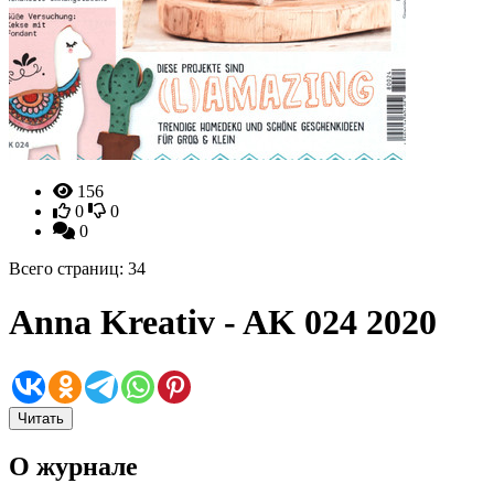
156
0
0
0
Всего страниц: 34
Anna Kreativ - AK 024 2020
Читать
О журнале