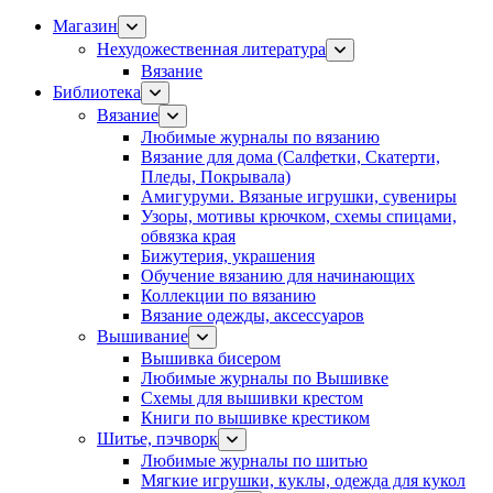
Магазин
Нехудожественная литература
Вязание
Библиотека
Вязание
Любимые журналы по вязанию
Вязание для дома (Салфетки, Скатерти,
Пледы, Покрывала)
Амигуруми. Вязаные игрушки, сувениры
Узоры, мотивы крючком, схемы спицами,
обвязка края
Бижутерия, украшения
Обучение вязанию для начинающих
Коллекции по вязанию
Вязание одежды, аксессуаров
Вышивание
Вышивка бисером
Любимые журналы по Вышивке
Схемы для вышивки крестом
Книги по вышивке крестиком
Шитье, пэчворк
Любимые журналы по шитью
Мягкие игрушки, куклы, одежда для кукол