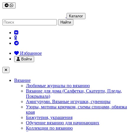
Каталог
Найти
Избранное
Войти
Вязание
Любимые журналы по вязанию
Вязание для дома (Салфетки, Скатерти, Пледы,
Покрывала)
Амигуруми. Вязаные игрушки, сувениры
Узоры, мотивы крючком, схемы спицами, обвязка
края
Бижутерия, украшения
Обучение вязанию для начинающих
Коллекции по вязанию