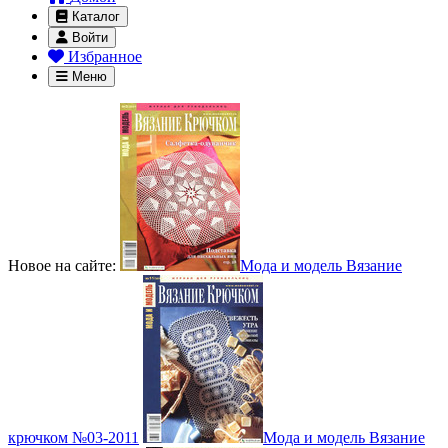
Каталог
Войти
Избранное
Меню
Новое на сайте:
Мода и модель Вязание
крючком №03-2011
Мода и модель Вязание