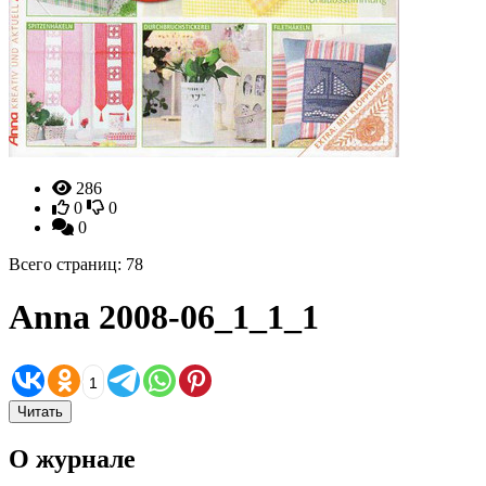
286
0
0
0
Всего страниц: 78
Anna 2008-06_1_1_1
1
Читать
О журнале