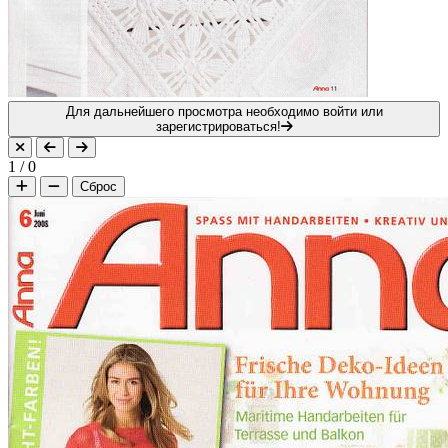
Для дальнейшего просмотра необходимо войти или
зарегистрироваться!
1
/
0
Сброс