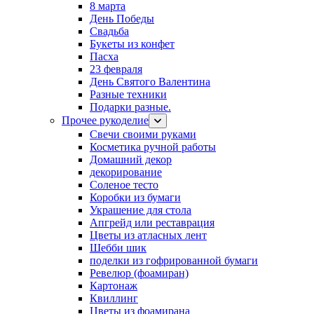
8 марта
День Победы
Свадьба
Букеты из конфет
Пасха
23 февраля
День Святого Валентина
Разные техники
Подарки разные.
Прочее рукоделие
Свечи своими руками
Косметика ручной работы
Домашний декор
декорирование
Соленое тесто
Коробки из бумаги
Украшение для стола
Апгрейд или реставрация
Цветы из атласных лент
Шебби шик
поделки из гофрированной бумаги
Ревелюр (фоамиран)
Картонаж
Квиллинг
Цветы из фоамирана