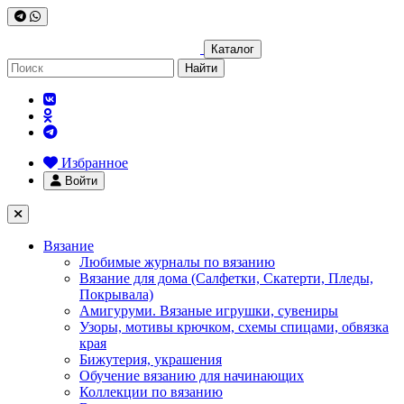
Каталог
Найти
Избранное
Войти
Вязание
Любимые журналы по вязанию
Вязание для дома (Салфетки, Скатерти, Пледы,
Покрывала)
Амигуруми. Вязаные игрушки, сувениры
Узоры, мотивы крючком, схемы спицами, обвязка
края
Бижутерия, украшения
Обучение вязанию для начинающих
Коллекции по вязанию