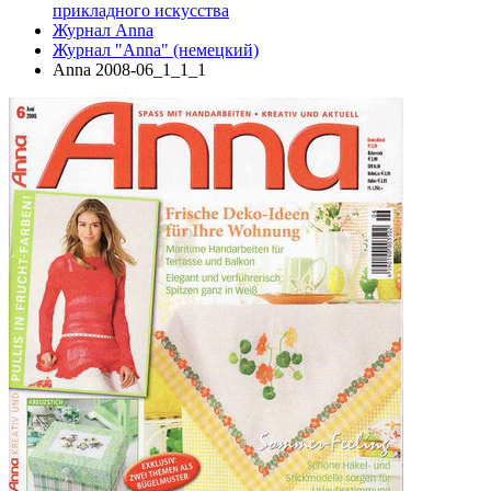
прикладного искусства
Журнал Anna
Журнал "Anna" (немецкий)
Anna 2008-06_1_1_1