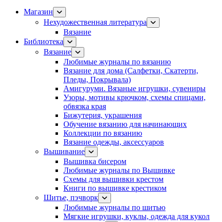
Магазин
Нехудожественная литература
Вязание
Библиотека
Вязание
Любимые журналы по вязанию
Вязание для дома (Салфетки, Скатерти,
Пледы, Покрывала)
Амигуруми. Вязаные игрушки, сувениры
Узоры, мотивы крючком, схемы спицами,
обвязка края
Бижутерия, украшения
Обучение вязанию для начинающих
Коллекции по вязанию
Вязание одежды, аксессуаров
Вышивание
Вышивка бисером
Любимые журналы по Вышивке
Схемы для вышивки крестом
Книги по вышивке крестиком
Шитье, пэчворк
Любимые журналы по шитью
Мягкие игрушки, куклы, одежда для кукол