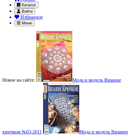
Каталог
Войти
Избранное
Меню
Новое на сайте:
Мода и модель Вязание
крючком №03-2011
Мода и модель Вязание