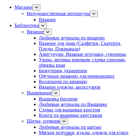
Магазин
Нехудожественная литература
Вязание
Библиотека
Вязание
Любимые журналы по вязанию
Вязание для дома (Салфетки, Скатерти,
Пледы, Покрывала)
Амигуруми. Вязаные игрушки, сувениры
Узоры, мотивы крючком, схемы спицами,
обвязка края
Бижутерия, украшения
Обучение вязанию для начинающих
Коллекции по вязанию
Вязание одежды, аксессуаров
Вышивание
Вышивка бисером
Любимые журналы по Вышивке
Схемы для вышивки крестом
Книги по вышивке крестиком
Шитье, пэчворк
Любимые журналы по шитью
Мягкие игрушки, куклы, одежда для кукол