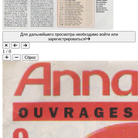
Для дальнейшего просмотра необходимо войти или
зарегистрироваться!
1
/
0
Сброс