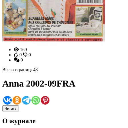
169
0
0
0
Всего страниц: 48
Anna 2002-09FRA
Читать
О журнале