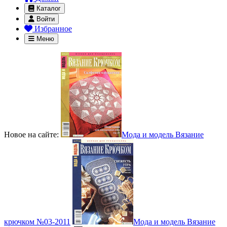
Каталог
Войти
Избранное
Меню
Новое на сайте:
Мода и модель Вязание
крючком №03-2011
Мода и модель Вязание