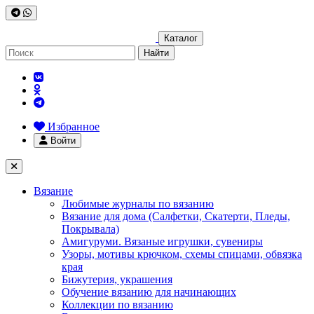
Каталог
Найти
Избранное
Войти
Вязание
Любимые журналы по вязанию
Вязание для дома (Салфетки, Скатерти, Пледы,
Покрывала)
Амигуруми. Вязаные игрушки, сувениры
Узоры, мотивы крючком, схемы спицами, обвязка
края
Бижутерия, украшения
Обучение вязанию для начинающих
Коллекции по вязанию