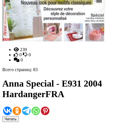
239
0
0
0
Всего страниц: 83
Anna Special - E931 2004
HardangerFRA
Читать