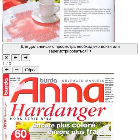
Для дальнейшего просмотра необходимо войти или
зарегистрироваться!
1
/
0
Сброс