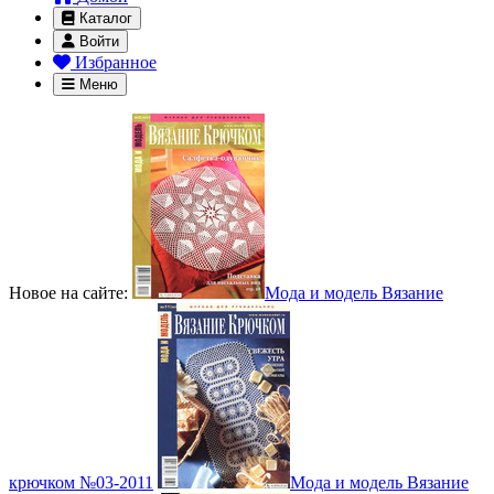
Каталог
Войти
Избранное
Меню
Новое на сайте:
Мода и модель Вязание
крючком №03-2011
Мода и модель Вязание