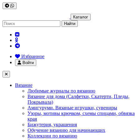
Каталог
Найти
Избранное
Войти
Вязание
Любимые журналы по вязанию
Вязание для дома (Салфетки, Скатерти, Пледы,
Покрывала)
Амигуруми. Вязаные игрушки, сувениры
Узоры, мотивы крючком, схемы спицами, обвязка
края
Бижутерия, украшения
Обучение вязанию для начинающих
Коллекции по вязанию