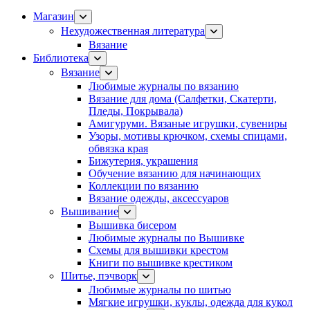
Магазин
Нехудожественная литература
Вязание
Библиотека
Вязание
Любимые журналы по вязанию
Вязание для дома (Салфетки, Скатерти,
Пледы, Покрывала)
Амигуруми. Вязаные игрушки, сувениры
Узоры, мотивы крючком, схемы спицами,
обвязка края
Бижутерия, украшения
Обучение вязанию для начинающих
Коллекции по вязанию
Вязание одежды, аксессуаров
Вышивание
Вышивка бисером
Любимые журналы по Вышивке
Схемы для вышивки крестом
Книги по вышивке крестиком
Шитье, пэчворк
Любимые журналы по шитью
Мягкие игрушки, куклы, одежда для кукол