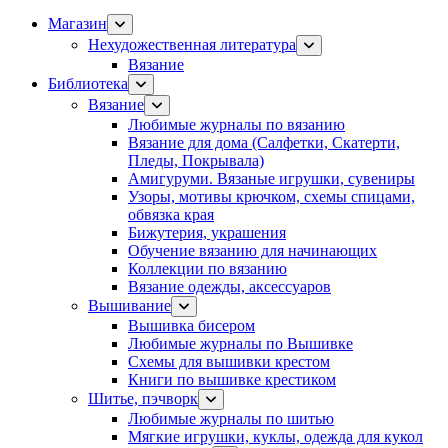
Магазин
Нехудожественная литература
Вязание
Библиотека
Вязание
Любимые журналы по вязанию
Вязание для дома (Салфетки, Скатерти,
Пледы, Покрывала)
Амигуруми. Вязаные игрушки, сувениры
Узоры, мотивы крючком, схемы спицами,
обвязка края
Бижутерия, украшения
Обучение вязанию для начинающих
Коллекции по вязанию
Вязание одежды, аксессуаров
Вышивание
Вышивка бисером
Любимые журналы по Вышивке
Схемы для вышивки крестом
Книги по вышивке крестиком
Шитье, пэчворк
Любимые журналы по шитью
Мягкие игрушки, куклы, одежда для кукол