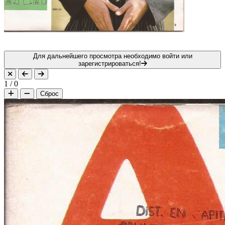
Для дальнейшего просмотра необходимо войти или
зарегистрироваться!
1
/
0
Сброс