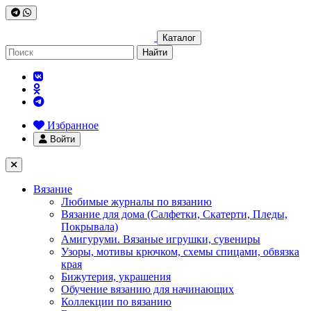
Каталог
Найти
Избранное
Войти
Вязание
Любимые журналы по вязанию
Вязание для дома (Салфетки, Скатерти, Пледы,
Покрывала)
Амигуруми. Вязаные игрушки, сувениры
Узоры, мотивы крючком, схемы спицами, обвязка
края
Бижутерия, украшения
Обучение вязанию для начинающих
Коллекции по вязанию