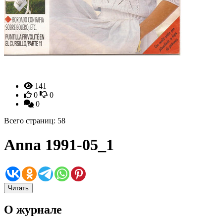
141
0
0
0
Всего страниц: 58
Anna 1991-05_1
Читать
О журнале