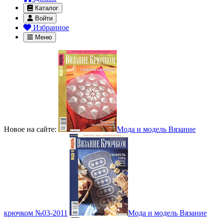
Каталог
Войти
Избранное
Меню
Новое на сайте:
Мода и модель Вязание
крючком №03-2011
Мода и модель Вязание