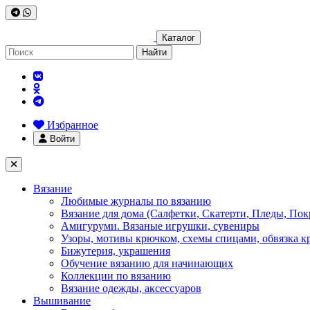
Каталог
Найти
Избранное
Войти
Вязание
Любимые журналы по вязанию
Вязание для дома (Салфетки, Скатерти, Пледы, Пок
Амигуруми. Вязаные игрушки, сувениры
Узоры, мотивы крючком, схемы спицами, обвязка к
Бижутерия, украшения
Обучение вязанию для начинающих
Коллекции по вязанию
Вязание одежды, аксессуаров
Вышивание