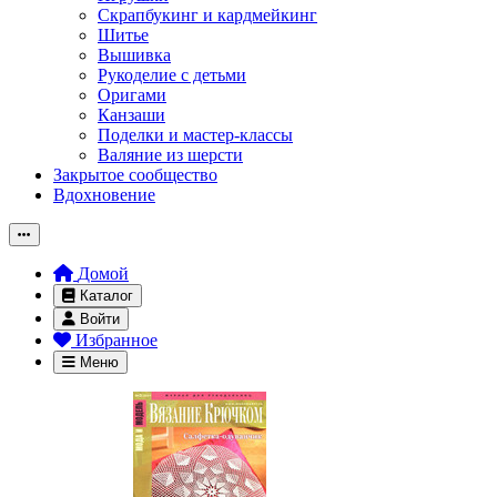
Скрапбукинг и кардмейкинг
Шитье
Вышивка
Рукоделие с детьми
Оригами
Канзаши
Поделки и мастер-классы
Валяние из шерсти
Закрытое сообщество
Вдохновение
Домой
Каталог
Войти
Избранное
Меню