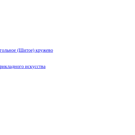
гольное (Шитое) кружево
рикладного искусства