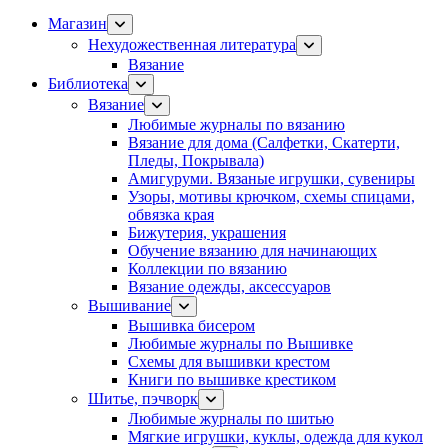
Магазин
Нехудожественная литература
Вязание
Библиотека
Вязание
Любимые журналы по вязанию
Вязание для дома (Салфетки, Скатерти,
Пледы, Покрывала)
Амигуруми. Вязаные игрушки, сувениры
Узоры, мотивы крючком, схемы спицами,
обвязка края
Бижутерия, украшения
Обучение вязанию для начинающих
Коллекции по вязанию
Вязание одежды, аксессуаров
Вышивание
Вышивка бисером
Любимые журналы по Вышивке
Схемы для вышивки крестом
Книги по вышивке крестиком
Шитье, пэчворк
Любимые журналы по шитью
Мягкие игрушки, куклы, одежда для кукол