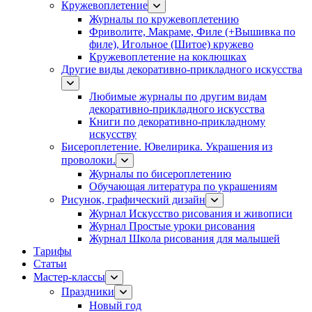
Кружевоплетение
Журналы по кружевоплетению
Фриволите, Макраме, Филе (+Вышивка по
филе), Игольное (Шитое) кружево
Кружевоплетение на коклюшках
Другие виды декоративно-прикладного искусства
Любимые журналы по другим видам
декоративно-прикладного искусства
Книги по декоративно-прикладному
искусству
Бисероплетение. Ювелирика. Украшения из
проволоки.
Журналы по бисероплетению
Обучающая литература по украшениям
Рисунок, графический дизайн
Журнал Искусство рисования и живописи
Журнал Простые уроки рисования
Журнал Школа рисования для малышей
Тарифы
Статьи
Мастер-классы
Праздники
Новый год