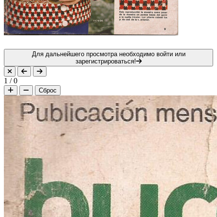
Для дальнейшего просмотра необходимо войти или
зарегистрироваться!
1
/
0
Сброс