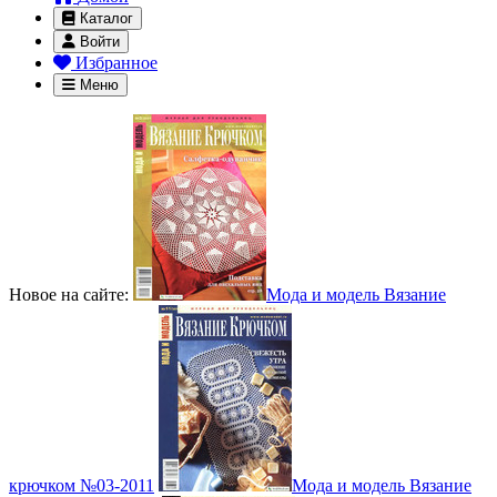
Каталог
Войти
Избранное
Меню
Новое на сайте:
Мода и модель Вязание
крючком №03-2011
Мода и модель Вязание