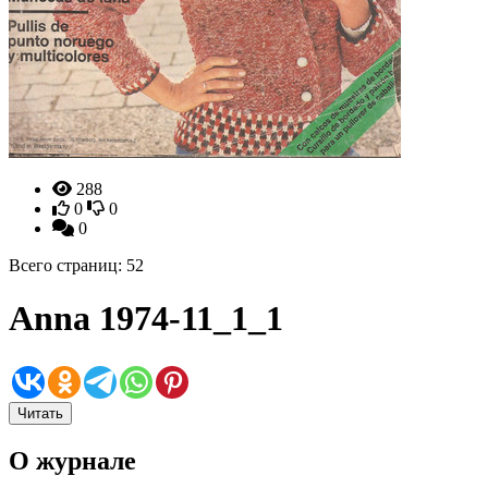
288
0
0
0
Всего страниц: 52
Anna 1974-11_1_1
Читать
О журнале