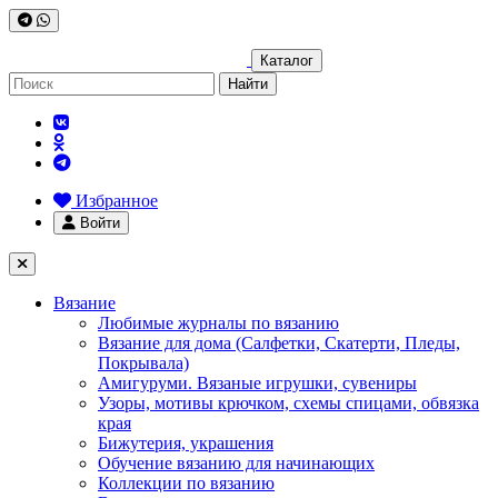
Каталог
Найти
Избранное
Войти
Вязание
Любимые журналы по вязанию
Вязание для дома (Салфетки, Скатерти, Пледы,
Покрывала)
Амигуруми. Вязаные игрушки, сувениры
Узоры, мотивы крючком, схемы спицами, обвязка
края
Бижутерия, украшения
Обучение вязанию для начинающих
Коллекции по вязанию