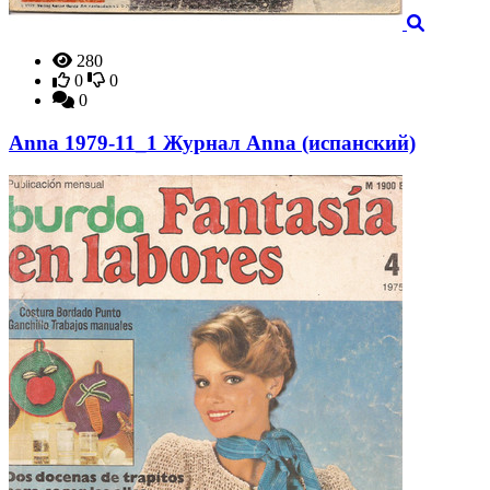
280
0
0
0
Anna 1979-11_1 Журнал Anna (испанский)