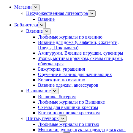
Магазин
Нехудожественная литература
Вязание
Библиотека
Вязание
Любимые журналы по вязанию
Вязание для дома (Салфетки, Скатерти,
Пледы, Покрывала)
Амигуруми. Вязаные игрушки, сувениры
Узоры, мотивы крючком, схемы спицами,
обвязка края
Бижутерия, украшения
Обучение вязанию для начинающих
Коллекции по вязанию
Вязание одежды, аксессуаров
Вышивание
Вышивка бисером
Любимые журналы по Вышивке
Схемы для вышивки крестом
Книги по вышивке крестиком
Шитье, пэчворк
Любимые журналы по шитью
Мягкие игрушки, куклы, одежда для кукол