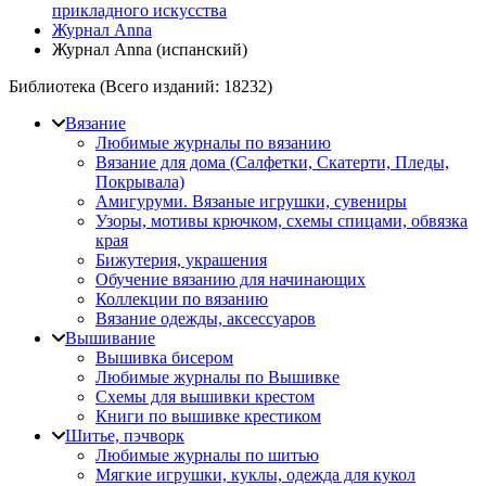
прикладного искусства
Журнал Anna
Журнал Anna (испанский)
Библиотека (Всего изданий:
18232
)
Вязание
Любимые журналы по вязанию
Вязание для дома (Салфетки, Скатерти, Пледы,
Покрывала)
Амигуруми. Вязаные игрушки, сувениры
Узоры, мотивы крючком, схемы спицами, обвязка
края
Бижутерия, украшения
Обучение вязанию для начинающих
Коллекции по вязанию
Вязание одежды, аксессуаров
Вышивание
Вышивка бисером
Любимые журналы по Вышивке
Схемы для вышивки крестом
Книги по вышивке крестиком
Шитье, пэчворк
Любимые журналы по шитью
Мягкие игрушки, куклы, одежда для кукол