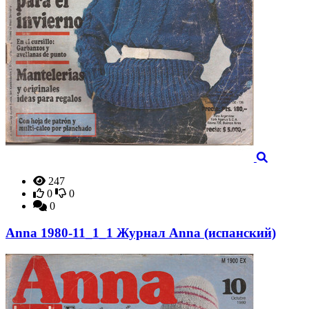
247
0
0
0
Anna 1980-11_1_1 Журнал Anna (испанский)