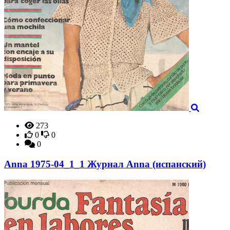
273
0
0
0
Anna 1975-04_1_1 Журнал Anna (испанский)