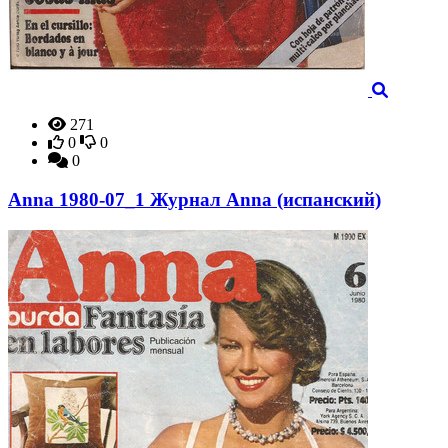
271
0
0
0
Anna 1980-07_1 Журнал Anna (испанский)