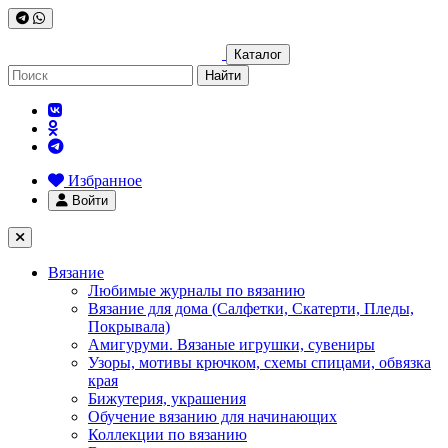
Каталог
Найти
Избранное
Войти
Вязание
Любимые журналы по вязанию
Вязание для дома (Салфетки, Скатерти, Пледы,
Покрывала)
Амигуруми. Вязаные игрушки, сувениры
Узоры, мотивы крючком, схемы спицами, обвязка
края
Бижутерия, украшения
Обучение вязанию для начинающих
Коллекции по вязанию