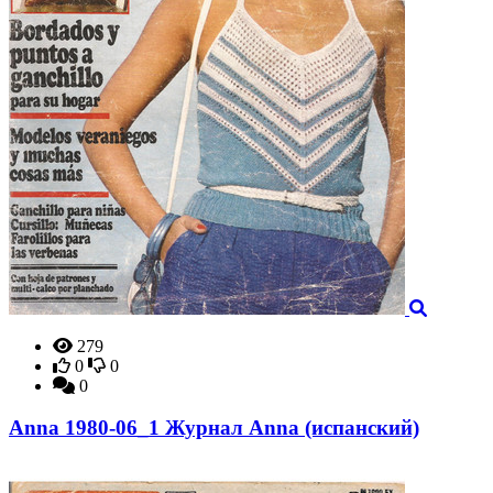
279
0
0
0
Anna 1980-06_1 Журнал Anna (испанский)