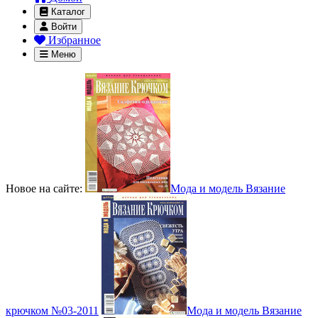
Каталог
Войти
Избранное
Меню
Новое на сайте:
Мода и модель Вязание
крючком №03-2011
Мода и модель Вязание