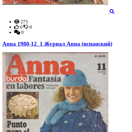
273
0
0
0
Anna 1980-12_1 Журнал Anna (испанский)