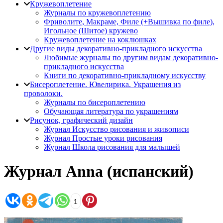
Кружевоплетение
Журналы по кружевоплетению
Фриволите, Макраме, Филе (+Вышивка по филе),
Игольное (Шитое) кружево
Кружевоплетение на коклюшках
Другие виды декоративно-прикладного искусства
Любимые журналы по другим видам декоративно-
прикладного искусства
Книги по декоративно-прикладному искусству
Бисероплетение. Ювелирика. Украшения из
проволоки.
Журналы по бисероплетению
Обучающая литература по украшениям
Рисунок, графический дизайн
Журнал Искусство рисования и живописи
Журнал Простые уроки рисования
Журнал Школа рисования для малышей
Журнал Anna (испанский)
1