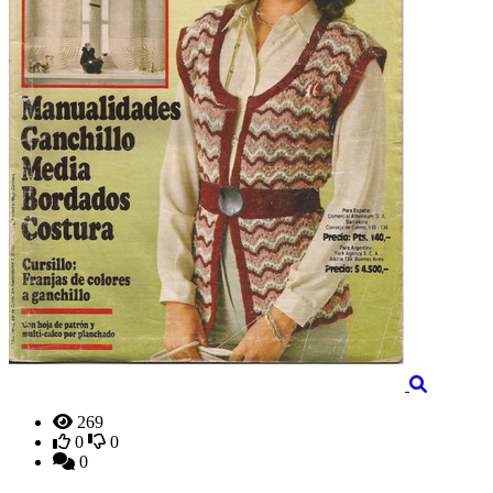
269
0
0
0