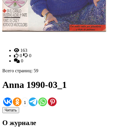
163
0
0
0
Всего страниц: 59
Anna 1990-03_1
1
Читать
О журнале