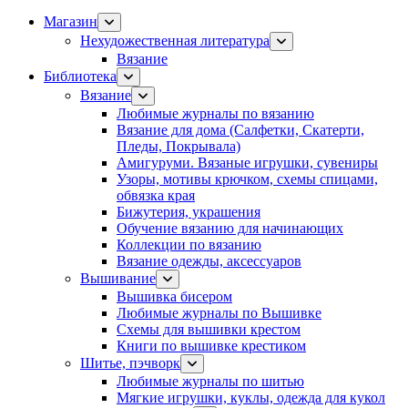
Магазин
Нехудожественная литература
Вязание
Библиотека
Вязание
Любимые журналы по вязанию
Вязание для дома (Салфетки, Скатерти,
Пледы, Покрывала)
Амигуруми. Вязаные игрушки, сувениры
Узоры, мотивы крючком, схемы спицами,
обвязка края
Бижутерия, украшения
Обучение вязанию для начинающих
Коллекции по вязанию
Вязание одежды, аксессуаров
Вышивание
Вышивка бисером
Любимые журналы по Вышивке
Схемы для вышивки крестом
Книги по вышивке крестиком
Шитье, пэчворк
Любимые журналы по шитью
Мягкие игрушки, куклы, одежда для кукол