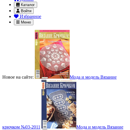
Каталог
Войти
Избранное
Меню
Новое на сайте:
Мода и модель Вязание
крючком №03-2011
Мода и модель Вязание