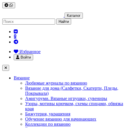
Каталог
Найти
Избранное
Войти
Вязание
Любимые журналы по вязанию
Вязание для дома (Салфетки, Скатерти, Пледы,
Покрывала)
Амигуруми. Вязаные игрушки, сувениры
Узоры, мотивы крючком, схемы спицами, обвязка
края
Бижутерия, украшения
Обучение вязанию для начинающих
Коллекции по вязанию