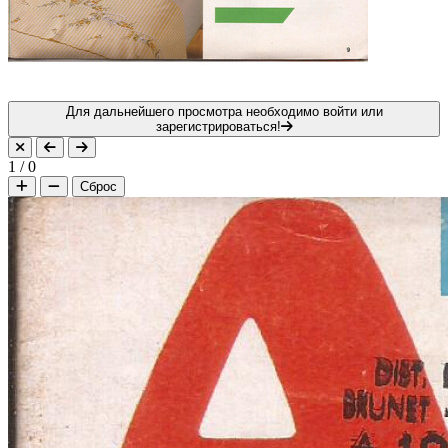
Для дальнейшего просмотра необходимо войти или
зарегистрироваться!
1
/
0
Сброс